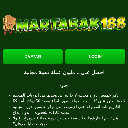
DAFTAR
LOGIN
احصل على 6 مليون عملة ذهبية مجانية
محتوى
ذكر خمسين دورة مجانية لا حاجة إلى وضعها في الولايات المتحدة
كيفية العثور على كازينوهات حوافز بدون إيداع بقيمة 50 دولارًا أمريكيًا
الكازينوهات الموثوقة على الإنترنت التي توفر خمسين دورة مجانية
بنسبة 100% للعضوية – بدون إيداع
هل تقدم الكازينوهات الشعبية خمسين دورة مجانية بدون إيداع ولا
توجد متطلبات رهان؟