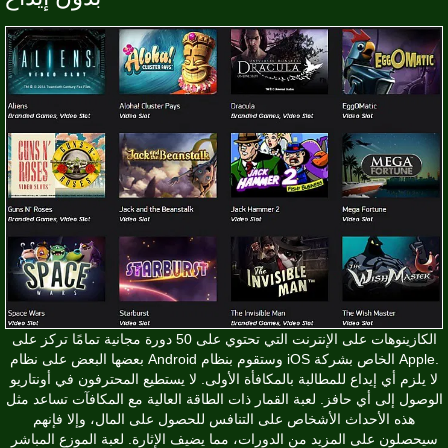
الكازينوهات على الإنترنت التي تحتوي على 50 دورة مجانية تمامًا تركز على
بعضها البعض على نظام Android وستقوم بنظام iOS الخاص بشركة Apple.
لا يلزم أي إيداع للمطالبة بالمكافأة الأولى. لا يستطيع المحترفون في أونتاريو
الوصول إلى أي حافز. لعبة القمار ذات الطاقة العالية مع المكافآت تساعد مثل
هذه الأحداث الأشخاص على التنافس للحصول على المال، وإلا فإنهم
سيحصلون على المزيد من الدورات، مما يضيف الإثارة. لعبة الموزع المباشر