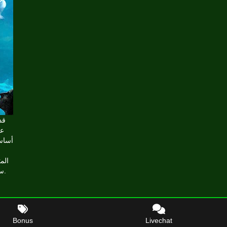
قد
أساسي
الم
ستجد أيضًا بعض الألعاب التي تتضمن العديد من طرق الفوز، بل وحتى آلاف الطرق.
Bonus
Livechat