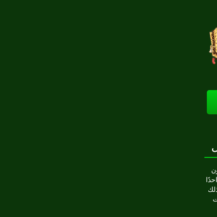
ن
حدًا
ذلك
ت