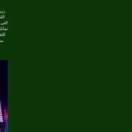
زير
الل
التي 
تمامً
الل
من أكثر وسائل الترفيه شيوعًا لمشاهدة ألعاب ماكينات القمار المجانية على الإنترنت.