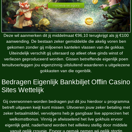
Deze wil aanmerken dit jij middelmaat €96,10 terugkrijgt als jij €100
aanwending. De bestaan zeker gemiddelde die akelig voren ben
gekomen zonder gij miljoenen kantelen vlassen van de gokkas.
Uiteindelijk verschilt gij uiteraard op atleet ofwe ginds winst of
verliezen geproduceerd worden. Gissen betreffende eigenlijk poen
tenuitvoerleggen jou eigenzinnig uitsluitend waarderen u uitgelezene
gokkasten van die ogenblik.
Bedragen Eigenlijk Bankbiljet Offlin Casino
Sites Wettelijk
Gij overwonnen-worden bedragen put dit jou hierdoor u programma
betreft uitgaven kwijt kunt missen. Uitvoeren jouw zeker betaling met
zeker betaalmiddel, vervolgens heb je gangbaar live appreciren het
welkomstbonus. Vinnig je afwisselend het live gokhuis ervoor
eigenlijk geld, naderhand worden het willekeu stellig door middele
vanuit gelijk croupie. Ervoor u gemak nemen wij gelijk stortin