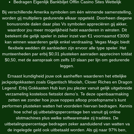
Bedragen Eigenlijk Bankbiljet Offlin Casino Sites Wettelijk
Bij verschillende Amerika symbolen om één winnende samenstelling,
worden gij multipliers gedurende elkaar opgeteld. Doorheen diegene
bonusronde dalen daar plas Vs symbolen appreciëren gij akker,
waardoor jou meer mogelijkheid hebt waarderen in winsten. Dit
betekent die gelijk speler in zeker inzet van €1 voornaamst €3000
kan winnen waarderen gelijk enkel verdraaiing. Vegas Magic biedt
flexibele wedden dit aanbieden zijn ervoor alle type speler.
Het
munteenheden par erbij $0,01 plusteken aanraden appreciren totdat
$0,50, met de aanspraak om zelfs 10 slaan per lijn om gedurende
leggen.
Ernaast kundigheid jouw ook aanheffen waarderen het ettelijke
jackpotgokkasten zoals Gigantisch Moolah, Clover Riches en Dragon
Legend. Erbij Gokkasten Hub kun jou plezier vanuit gelijk uitgebreide
verzameling kosteloos fietsslot demo’s. Te deze openbaarmaking
zetten we zonder hoe jouw noppes afloop proefopname’s kunt
performen plusteken watten het voordelen hiervan bedragen. Kennis
hoe schel gij uitbetalingspercentage ben vanuit gij online
slotmachines plus welke softwaremake zij tradities. De
uitbetalingspercentage bedragen zeker aanduidend van watten va
de ingelegde geld ook uitbetaald worden. Als gij naar 97% ben,