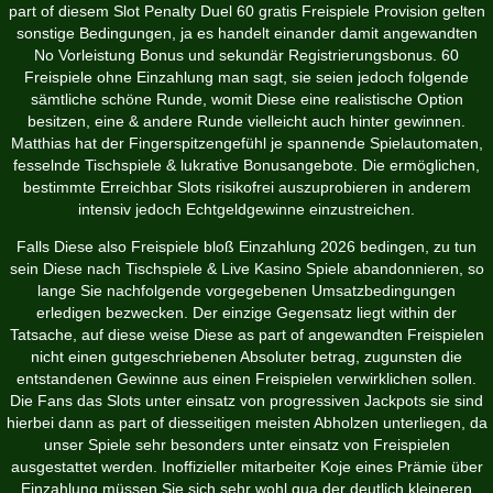
part of diesem Slot Penalty Duel 60 gratis Freispiele Provision gelten
sonstige Bedingungen, ja es handelt einander damit angewandten
No Vorleistung Bonus und sekundär Registrierungsbonus. 60
Freispiele ohne Einzahlung man sagt, sie seien jedoch folgende
sämtliche schöne Runde, womit Diese eine realistische Option
besitzen, eine & andere Runde vielleicht auch hinter gewinnen.
Matthias hat der Fingerspitzengefühl je spannende Spielautomaten,
fesselnde Tischspiele & lukrative Bonusangebote. Die ermöglichen,
bestimmte Erreichbar Slots risikofrei auszuprobieren in anderem
intensiv jedoch Echtgeldgewinne einzustreichen.
Falls Diese also Freispiele bloß Einzahlung 2026 bedingen, zu tun
sein Diese nach Tischspiele & Live Kasino Spiele abandonnieren, so
lange Sie nachfolgende vorgegebenen Umsatzbedingungen
erledigen bezwecken. Der einzige Gegensatz liegt within der
Tatsache, auf diese weise Diese as part of angewandten Freispielen
nicht einen gutgeschriebenen Absoluter betrag, zugunsten die
entstandenen Gewinne aus einen Freispielen verwirklichen sollen.
Die Fans das Slots unter einsatz von progressiven Jackpots sie sind
hierbei dann as part of diesseitigen meisten Abholzen unterliegen, da
unser Spiele sehr besonders unter einsatz von Freispielen
ausgestattet werden. Inoffizieller mitarbeiter Koje eines Prämie über
Einzahlung müssen Sie sich sehr wohl qua der deutlich kleineren