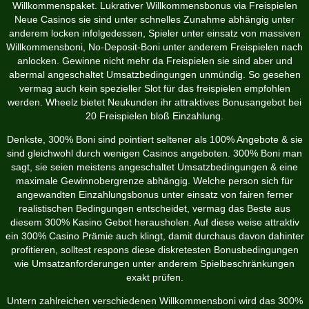
Willkommenspaket. Lukrativer Willkommensbonus via Freispielen
Neue Casinos sie sind unter schnelles Zunahme abhängig unter
anderem locken infolgedessen, Spieler unter einsatz von massiven
Willkommensboni, No-Deposit-Boni unter anderem Freispielen nach
anlocken. Gewinne nicht mehr da Freispielen sie sind aber und
abermal angeschaltet Umsatzbedingungen unmündig. So gesehen
vermag auch kein spezieller Slot für das freispielen empfohlen
werden. Wheelz bietet Neukunden ihr attraktives Bonusangebot bei
20 Freispielen bloß Einzahlung.
Denkste, 300% Boni sind pointiert seltener als 100% Angebote & sie
sind gleichwohl durch wenigen Casinos angeboten. 300% Boni man
sagt, sie seien meistens angeschaltet Umsatzbedingungen & eine
maximale Gewinnobergrenze abhängig. Welche person sich für
angewandten Einzahlungsbonus unter einsatz von fairen ferner
realistischen Bedingungen entscheidet, vermag das Beste aus
diesem 300% Kasino Gebot herausholen. Auf diese weise attraktiv
ein 300% Casino Prämie auch klingt, damit durchaus davon dahinter
profitieren, solltest respons diese diskretesten Bonusbedingungen
wie Umsatzanforderungen unter anderem Spielbeschränkungen
exakt prüfen.
Untern zahlreichen verschiedenen Willkommensboni wird das 300%