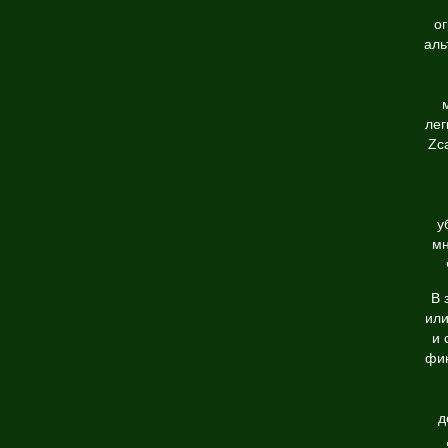
о
аль
лег
Zc
у
мн
В 
или
и 
фи
д