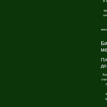
В 
к
он
мех
Би
ме
Пл
до
Ко
счи
з