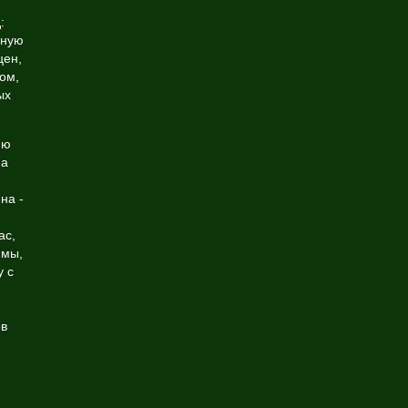
:
вную
цен,
ом,
ых
ию
на
на -
ас,
ммы,
у с
ов