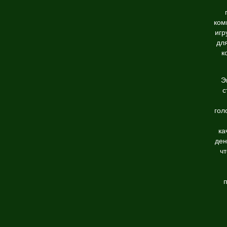
ком
игр
дл
к
Э
с
гол
ка
ден
чт
п