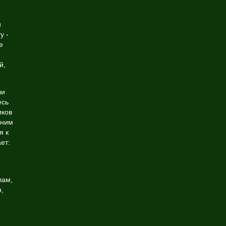
и
у -
е
й,
ли
есь
иков
оним
я к
ет:
лам,
,