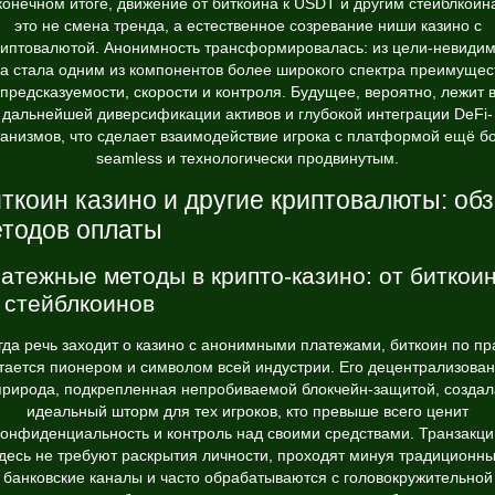
конечном итоге, движение от биткоина к USDT и другим стейблкоин
это не смена тренда, а естественное созревание ниши казино с
риптовалютой. Анонимность трансформировалась: из цели-невидим
а стала одним из компонентов более широкого спектра преимущес
предсказуемости, скорости и контроля. Будущее, вероятно, лежит 
дальнейшей диверсификации активов и глубокой интеграции DeFi-
анизмов, что сделает взаимодействие игрока с платформой ещё б
seamless и технологически продвинутым.
ткоин казино и другие криптовалюты: об
тодов оплаты
атежные методы в крипто-казино: от биткои
 стейблкоинов
гда речь заходит о казино с анонимными платежами, биткоин по пр
тается пионером и символом всей индустрии. Его децентрализова
природа, подкрепленная непробиваемой блокчейн-защитой, создал
идеальный шторм для тех игроков, кто превыше всего ценит
конфиденциальность и контроль над своими средствами. Транзакци
десь не требуют раскрытия личности, проходят минуя традиционн
банковские каналы и часто обрабатываются с головокружительной