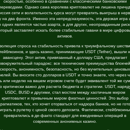
скоростью, особенно в сравнении с классическими банковскими
переводами. Однако сама королева криптовалют не лишена причуд
иссия сети и волатильность курса могут превратить выигрыш в нер
у на два фронта. Именно эта непредсказуемость, эта дерзкая игра 
я одних является частью азарта, а для других, неоправданным риск
оторый заставляет искать более стабильные гавани в мире цифров
активов.
волюция спроса на стабильность привела к триумфальному шеств
тейблкоинов, и здесь казино, принимающие USDT (Tether), вышли 
авансцену. Этот актив, привязанный к доллару США, предлагает
овокружительный парадокс: все технические преимущества блокчей
скорость, анонимность, безопасность, но без мучительных ценовых
челей. Вы вносите сто долларов в USDT и точно знаете, что через ч
ь или неделю на вашем игровом счете будет эквивалент той же су
о критически важно для расчета бюджета и стратегии. USDT, наряд
USDC, BUSD и другими, стал мостом между хаотичным миром
криптовалют и привычным миром фиатных ценностей. Это выбор
рагматиков, тех, кто хочет оторваться от надзора банков, но не гот
играть в рулетку с ценой своего депозита. Фактически, стейблкоины
превратились в де-факто стандарт для ежедневных операций в
современных анонимных казино.