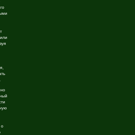
е
го
ными
т
 или
зуя
я,
ать
.
ино
рный
сти
ную
 о
о