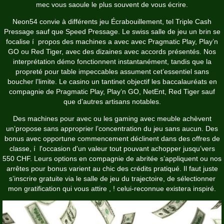
mec vous saoule le plus souvent de vous écrire.
Neon54 convie à différents jeu Écrabouillement, tel Triple Cash
Pressage sauf que Speed Pressage. Le swiss salle de jeu un brin se
focalise í propos des machines a avec avec Pragmatic Play, Play’n
GO ou Red Tiger, avec des dizaines avec accords présentés. Nos
interprétation démo fonctionnent instantanément, tandis que la
propreté pour table impeccables assument cet’essentiel sans
boucher l’limite. Le casino un tantinet objectif les baccalauréats en
compagnie de Pragmatic Play, Play’n GO, NetEnt, Red Tiger sauf
que d’autres artisans notables.
Des machines pour avec ou les gaming avec meuble achèvent
un’propose sans approprier l’concentration du jeu sans aucun. Des
bonus avec opportune commencement déclinent dans des offres de
classe, í l'occasion d'un valeur tout pouvant achopper jusqu’vers
550 CHF. Leurs options en compagnie de abritée s’appliquent ou nos
arrêtes pour bonus varient au chic des crédits pratiqué. Il faut juste
s’inscrire gratuite via le salle de jeu du trajectoire, de sélectionner
mon gratification qui vous attire , ! celui-reconnue existera inspiré.