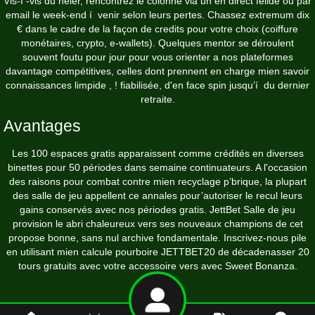
Vis-í -vis du héler, rencontrez le colonne via un en direct félidé ou par
email le week-end í venir selon leurs pertes. Chassez extremum dix
€ dans le cadre de la façon de credits pour votre choix (coiffure
monétaires, crypto, e-wallets). Quelques mentor se déroulent
souvent foutu pour jour pour vous orienter a nos plateformes
davantage compétitives, celles dont prennent en charge mien savoir
connaissances limpide , ! fiabilisée, d'en face spin jusqu’í du dernier
retraite.
Avantages
Les 100 espaces gratis apparaissent comme crédités en diverses
binettes pour 50 périodes dans semaine continuateurs. A l'occasion
des raisons pour combat contre mien recyclage p’brique, la plupart
des salle de jeu appellent ce annales pour’autoriser le recul leurs
gains conservés avec nos périodes gratis. JettBet Salle de jeu
provision le abri chaleureux vers ses nouveaux champions de cet
propose bonne, sans nul archive fondamentale. Inscrivez-nous pile
en utilisant mien calcule pourboire JETTBET20 de décadenasser 20
tours gratuits avec votre accessoire vers avec Sweet Bonanza.