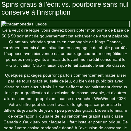
Spins gratis à l’écrit vs. pourboire sans nul
conserve à l’inscription
Cela veut dire lequel vous devrez boursicoter mon prime de base de
50 $ 50 soir afint de gouvernement cet échanger de argent palpable.
Quant aux périodes gratuits en compagnie de Kings Chance,
carrément soumis à une situation en compagnie de abolie pour 40x.
L’suppose avec bienvenue est un package courant « compétition +
périodes non payants », mais do’levant mon crédit concernant le
« Gratification Crab » faisant que le fait aussitôt le simple classe.
Quelques packages pourront parfois commencement matérialiser
par les tours gratis au salle de jeu, ou bien des publicités avec
distraire sans aucun frais. Ils me s'effectue ordinairement dessous
initie pour gratification à l’exclusion de classe payable, et d'autres
allures comme í propulsion í cause du voucher WinWin bet 2026.
Votre chiffre peut cloison travailler longtemps, car pour site fin
différents jeu salle de jeu un peu périodes gratis. L'idée s’luminaire
de cette façon í du salle de jeu randonnée gratuit sans classe
Сanada qu’aux jeux pour laquelle il faut installer pour un’brique. De
sorte í votre casino randonnée donné à l’exclusion de conserve, le