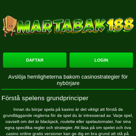
DAFTAR
LOGIN
Avslöja hemligheterna bakom casinostrategier för
nybörjare
Förstå spelens grundprinciper
Innan du börjar spela på kasino är det viktigt att förstå de
grundläggande reglerna för de spel du är intresserad av. Varje spel,
oavsett om det är blackjack, roulette eller spelautomater, har sina
egna specifika regler och strategier. Att läsa på om spelet och öva
casino online
gratis versioner kan ge dig en bra grund att stå på.