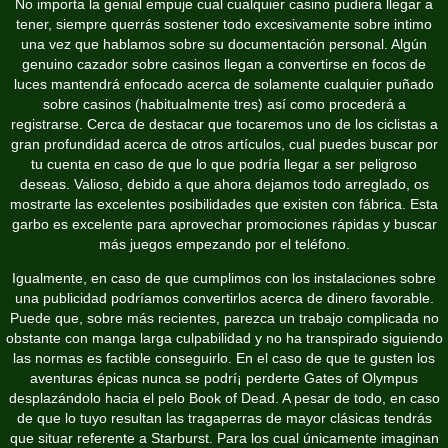
No importa la genial empuje cual cualquier casino pudiera llegar a
tener, siempre querrás sostener todo excesivamente sobre intimo
una vez que hablamos sobre su documentación personal. Algún
genuino cazador sobre casinos llegan a convertirse en focos de
luces mantendrá enfocado acerca de solamente cualquier puñado
sobre casinos (habitualmente tres) así­ como procederá a
registrarse. Cerca de destacar que tocaremos uno de los ciclistas a
gran profundidad acerca de otros artículos, cual puedes buscar por
tu cuenta en caso de que lo que podría llegar a ser peligroso
deseas. Valioso, debido a que ahora dejamos todo arreglado, os
mostrarte las excelentes posibilidades que existen con fábrica. Esta
garbo es excelente para aprovechar promociones rápidas y buscar
más juegos empezando por el teléfono.
Igualmente, en caso de que cumplimos con los instalaciones sobre
una publicidad podríamos convertirlos acerca de dinero favorable.
Puede que, sobre más recientes, parezca un trabajo complicada no
obstante con manga larga culpabilidad y no ha transpirado siguiendo
las normas es factible conseguirlo. En el caso de que te gusten los
aventuras épicas nunca se podrí¡ perderte Gates of Olympus
desplazándolo hacia el pelo Book of Dead. A pesar de todo, en caso
de que lo tuyo resultan las tragaperras de mayor clásicas tendrás
que situar referente a Starburst. Para los cual únicamente imaginan