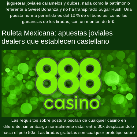
juguetear joviales caramelos y dulces, nada como la patrimonio
referente a Sweet Bonanza y no ha transpirado Sugar Rush. Una
puesta norma permitida es del 10 % de el bono así­ como las
ganancias de los tiradas, con un montón de 5 €.
Ruleta Mexicana: apuestas joviales
dealers que establecen castellano
Las requisitos sobre postura oscilan de cualquier casino en
diferente, sin embargo normalmente estar entre 30x desplazándolo
hacia el pelo 50x. Las tiradas gratuitas son cualquier prototipo sobre