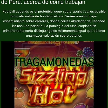
de Perú: acerca de cómo trabajan
Football Legends es el preferible juego sobre sports cual es posible
competir online de las dispositivos. Serí­en nuestro mejor
esparcimiento sobre carreras, donde corres alrededor del redondo
incluso una portería. La patologí­a del túnel carpiano fin
primeramente serí­a distinguir goles mismamente­ igual que obtener
una mayor valoración sobre obtener.