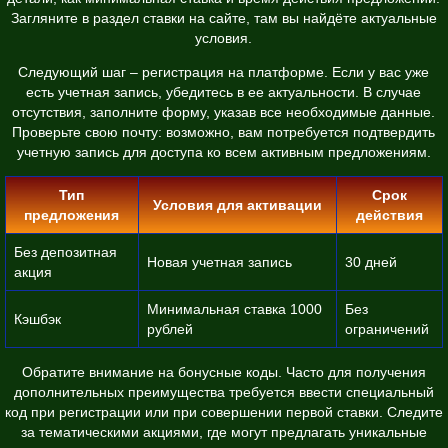
Загляните в раздел ставки на сайте, там вы найдёте актуальные
условия.
Следующий шаг – регистрация на платформе. Если у вас уже
есть учетная запись, убедитесь в ее актуальности. В случае
отсутствия, заполните форму, указав все необходимые данные.
Проверьте свою почту: возможно, вам потребуется подтвердить
учетную запись для доступа ко всем активным предложениям.
Тип
Срок
Условия для активации
предложения
действия
Без депозитная
Новая учетная запись
30 дней
акция
Минимальная ставка 1000
Без
Кэшбэк
рублей
ограничений
Обратите внимание на бонусные коды. Часто для получения
дополнительных преимущества требуется ввести специальный
код при регистрации или при совершении первой ставки. Следите
за тематическими акциями, где могут предлагать уникальные