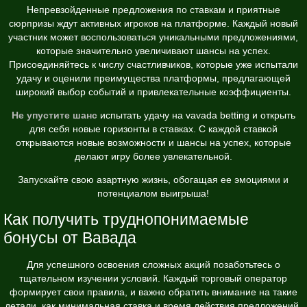
Непревзойденные предложения по ставкам и приятные
сюрпризы ждут активных игроков на платформе. Каждый новый
участник может воспользоваться уникальными предложениями,
которые значительно увеличивают шансы на успех.
Присоединяйтесь к числу счастливчиков, которые уже испытали
удачу и оценили преимущества платформы, предлагающей
широкий выбор событий и привлекательные коэффициенты.
Не упустите шанс
испытать удачу на
vavada betting
и открыть
для себя новые горизонты в ставках. С каждой ставкой
открываются новые возможности и шансы на успех, которые
делают игру более увлекательной.
Запускайте свою азартную жизнь, обогащая ее эмоциями и
потенциалом выигрыша!
Как получить труднопонимаемые
бонусы от Вавада
Для успешного освоения сложных акций позаботьтесь о
тщательном изучении условий. Каждый торговый оператор
формирует свои правила, и важно обратить внимание на такие
детали, как минимальная ставка и время действия предложений.