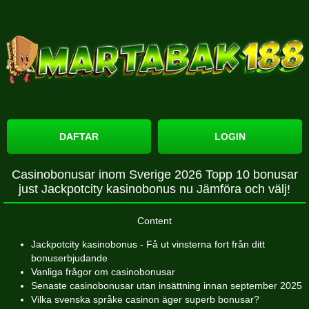
DAFTAR
LOGIN
Casinobonusar inom Sverige 2026 Topp 10 bonusar
just Jackpotcity kasinobonus nu Jämföra och välj!
Content
Jackpotcity kasinobonus - Få ut vinsterna fort från ditt
bonuserbjudande
Vanliga frågor om casinobonusar
Senaste casinobonusar utan insättning innan september 2025
Vilka svenska språke casinon äger superb bonusar?