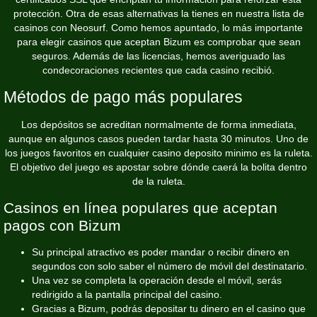
protección. Otra de esas alternativas la tienes en nuestra lista de
casinos con Neosurf. Como hemos apuntado, lo más importante
para elegir casinos que aceptan Bizum es comprobar que sean
seguros. Además de las licencias, hemos averiguado las
condecoraciones recientes que cada casino recibió.
Métodos de pago más populares
Los depósitos se acreditan normalmente de forma inmediata,
aunque en algunos casos pueden tardar hasta 30 minutos. Uno de
los juegos favoritos en cualquier casino deposito minimo es la ruleta.
El objetivo del juego es apostar sobre dónde caerá la bolita dentro
de la ruleta.
Casinos en línea populares que aceptan
pagos con Bizum
Su principal atractivo es poder mandar o recibir dinero en
segundos con solo saber el número de móvil del destinatario.
Una vez se completa la operación desde el móvil, serás
redirigido a la pantalla principal del casino.
Gracias a Bizum, podrás depositar tu dinero en el casino que