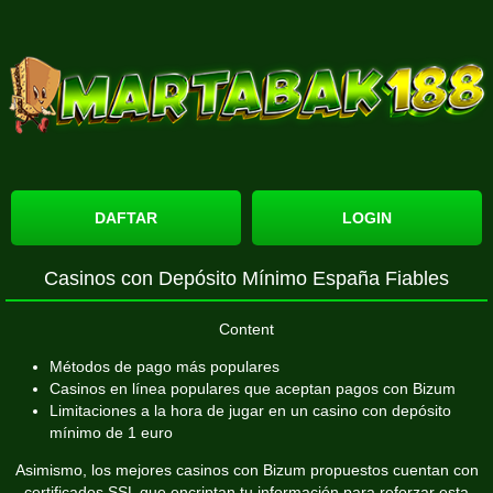
DAFTAR
LOGIN
Casinos con Depósito Mínimo España Fiables
Content
Métodos de pago más populares
Casinos en línea populares que aceptan pagos con Bizum
Limitaciones a la hora de jugar en un casino con depósito
mínimo de 1 euro
Asimismo, los mejores casinos con Bizum propuestos cuentan con
certificados SSL que encriptan tu información para reforzar esta