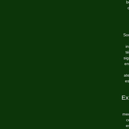
b
Son
in
té
sig
en
at
es
Ex
med
c
e