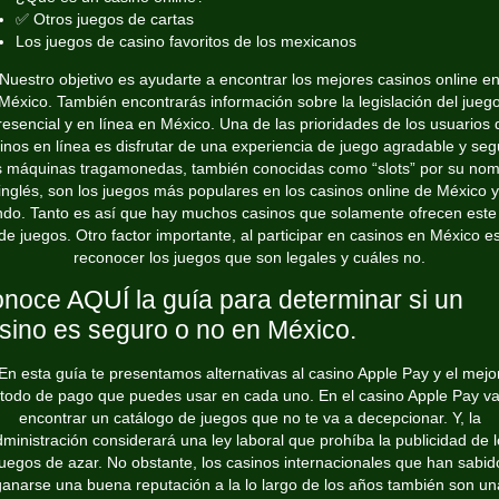
✅ Otros juegos de cartas
Los juegos de casino favoritos de los mexicanos
Nuestro objetivo es ayudarte a encontrar los mejores casinos online e
México. También encontrarás información sobre la legislación del jueg
resencial y en línea en México. Una de las prioridades de los usuarios 
inos en línea es disfrutar de una experiencia de juego agradable y seg
 máquinas tragamonedas, también conocidas como “slots” por su no
inglés, son los juegos más populares en los casinos online de México y
do. Tanto es así que hay muchos casinos que solamente ofrecen este 
de juegos. Otro factor importante, al participar en casinos en México e
reconocer los juegos que son legales y cuáles no.
noce AQUÍ la guía para determinar si un
sino es seguro o no en México.
En esta guía te presentamos alternativas al casino Apple Pay y el mejo
todo de pago que puedes usar en cada uno. En el casino Apple Pay va
encontrar un catálogo de juegos que no te va a decepcionar. Y, la
ministración considerará una ley laboral que prohíba la publicidad de 
juegos de azar. No obstante, los casinos internacionales que han sabid
ganarse una buena reputación a la lo largo de los años también son un