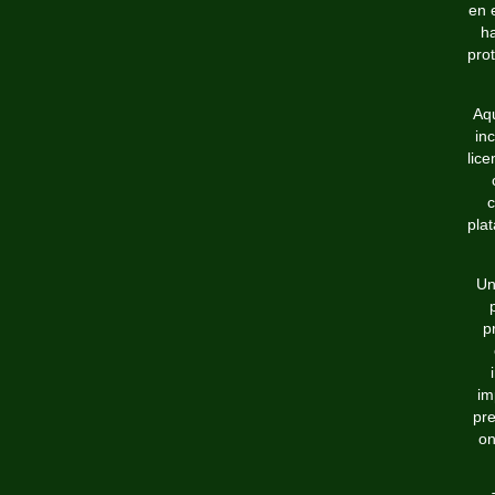
en 
ha
pro
Aq
in
lic
c
pla
Un
p
im
pre
on