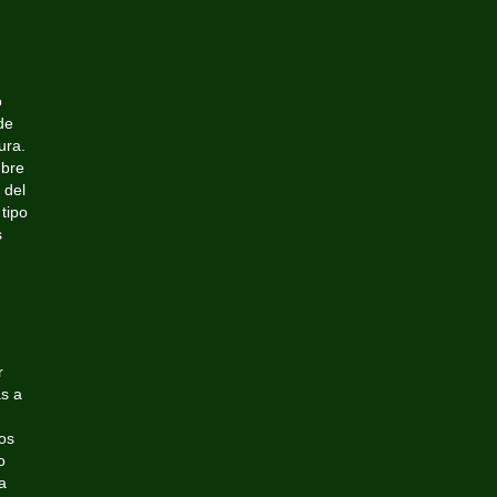
n
o
de
ura.
mbre
 del
tipo
s
r
s a
los
o
a