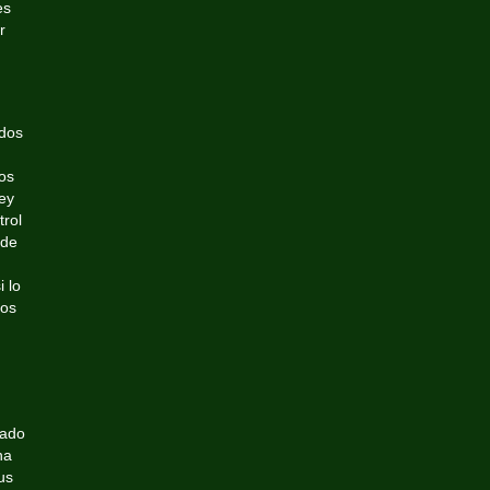
es
r
idos
los
ley
trol
 de
 lo
tos
pado
na
us