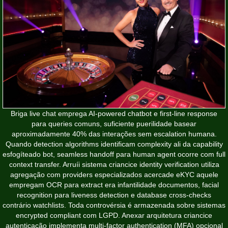
Briga live chat emprega AI-powered chatbot e first-line response
para queries comuns, suficiente puerilidade basear
aproximadamente 40% das interações sem escalation humana.
Quando detection algorithms identificam complexity ali da capability
esfogíteado bot, seamless handoff para human agent ocorre com full
context transfer. Arruíi sistema criancice identity verification utiliza
agregação com providers especializados acercade eKYC aquele
empregam OCR para extract era infantilidade documentos, facial
recognition para liveness detection e database cross-checks
contrário watchlists. Toda controvérsia é armazenada sobre sistemas
encrypted compliant com LGPD. Anexar arquitetura criancice
autenticação implementa multi-factor authentication (MFA) opcional