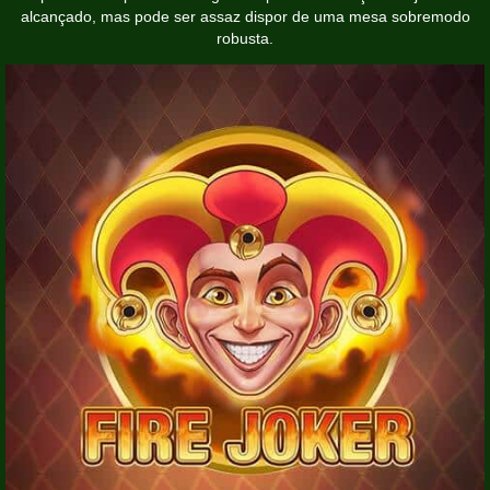
alcançado, mas pode ser assaz dispor de uma mesa sobremodo
robusta.