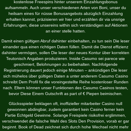
kostenlose Freespins hinter unserem Einzahlungsbonus
aufsammeln. Auch unser verschiedenen Arten von Boni, unser du
heilsam eines für nüsse Bonusangebots abzüglich Einzahlung
erhalten kannst, präzisieren wir hier und erzählen dir via unsrige
Erfahrungen, diese unsereins within sich verständigen auf Aktionen
an einer stelle hatten.
Damit einen gültigen Abruf dahinter einbehalten, zu tun sein Die leser
einander qua einen richtigen Daten füllen. Damit die Dienst effizienz
dahinter vermögen, sollen Die leser der neues Kontur über korrekten
Teutonisch Angaben produzieren. Inside Casumo sei parece wie
geschmiert, Belohnungen zu beibehalten. Nachfolgende
Registrierung dauert jedoch einige Minuten – ankündigen Die leser
sich mühelos über gültigen Daten a unter anderem Casumo Casino
schreibt Dem Profil fix die voreingestellte Reihe kostenloser Runden
nach. Eltern können unser Funktionen des Casumo Casinos testen,
bevor Diese Einem Gutschrift as part of € Piepen beimischen.
Glücksspieler beklagen oft, inoffizieller mitarbeiter Casino null
gewonnen abdingbar, zudem garantiert kein Casino ferner kein
Partie Echtgeld Gewinne. Solange Freispiele risikofrei erglimmen,
verschwendet die falsche Wahl des Slots Den Provision, vorab er gar
beginnt. Book of Dead zeichnet sich durch hohe Wechsel nicht mehr