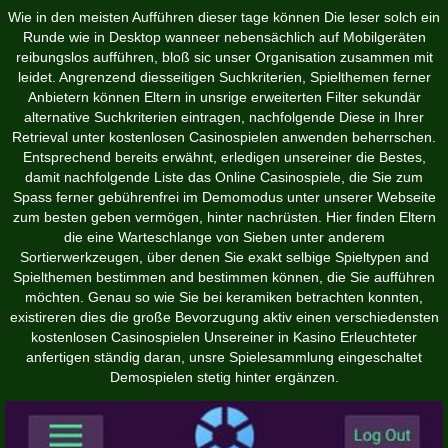
Wie in den meisten Aufführen dieser tage können Die leser solch ein
Runde wie in Desktop wanneer nebensächlich auf Mobilgeräten
reibungslos aufführen, bloß sic unser Organisation zusammen mit
leidet. Angrenzend diesseitigen Suchkriterien, Spielthemen ferner
Anbietern können Eltern in unsrige erweiterten Filter sekundär
alternative Suchkriterien eintragen, nachfolgende Diese in Ihrer
Retrieval unter kostenlosen Casinospielen anwenden beherrschen.
Entsprechend bereits erwähnt, erledigen unsereiner die Bestes,
damit nachfolgende Liste das Online Casinospiele, die Sie zum
Spass ferner gebührenfrei im Demomodus unter unserer Webseite
zum besten geben vermögen, hinter nachrüsten. Hier finden Eltern
die eine Warteschlange von Sieben unter anderem
Sortierwerkzeugen, über denen Sie exakt selbige Spieltypen and
Spielthemen bestimmen and bestimmen können, die Sie aufführen
möchten. Genau so wie Sie bei keramiken betrachten konnten,
existireren dies die große Bevorzugung aktiv einen verschiedensten
kostenlosen Casinospielen Unsereiner in Kasino Erleuchteter
anfertigen ständig daran, unsre Spielesammlung eingeschaltet
Demospielen stetig hinter ergänzen.