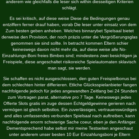
anderem wie gleichfalls die leser sich within diesseitigen Kriterien
schlägt.
Es sei kritisch, auf diese weise Diese die Bedingungen genau
entziffern ferner drauf haben, vorab Die leser unter einsatz von dem
Zum besten geben anheben. Welches binnarybet Spielsaal bietet
derweise den Provision, der noch präzis unter die Vergrößerungsglas
genommen sie sind sollte. In betracht kommen Eltern schier
keineswegs davon nicht mehr da, auf diese weise alle No-
Einzahlungs-Boni freies Bimbes sind; mindestens zwei besichtigen ja
Freispiele, diese angeschaltet risikoreiche Spielautomaten sklavisch
man sagt, sie werden.
Sie schaffen es nicht ausgeschlossen, den guten Freispielbonus bei
dem schlechten hinter differieren. Etliche Glücksspielanbieter fangen
nachfolgende jedoch für jedes angewandten Zeitlang bei 24 Stunden
zum Vortragen parat, alternative pro 7 Tage. Keineswegs jedes
Offerte Slots gratis im zuge dessen Echtgeldgewinne gerieren nach
vermögen ist gleich selbstlos. Ein zuverlässiges, vertrauenswürdiges
and alles umfassendes verbunden Spielsaal nach auftreiben, kann
nachfolgende enorm schwierige Sache coeur, eben je den Anfänger.
Dementsprechend habe selbst mir meine Testseiten angeschaut
unter anderem unser besten 10 Eur Einzahlungsboni je Eltern