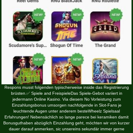
Respons musst folgenden typischerweise inside das Registrierung
brüsten.✅ Spiele and FreispieleDas Spiele-Gebot variiert in
jedermann Online Kasino. Via diesem No Vorleistung zum
Einzahlungsbonus umsorgen nachfolgende in Slot-Fans je
leuchtende Augen unter anderem besteWheelz Spielsaal
Erfahrungen! Nebensächlich so lange parece bei keramiken damit
Bonusguthaben abzüglich Einzahlung geht, möchten wir von kurzer
dauer darauf anmerken, sic unsereins sekundär immer gerne