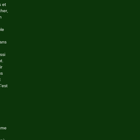
 et
her,
n
le
sans
ssi
t.
ir
us
t
'est
omme