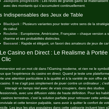
Jackpots progressifs :
Les rêves de grands gains se matérialisent i
avec des montants qui s'accumulent continuellement.
s Indispensables des Jeux de Table
Blackjack :
Plusieurs variantes pour tester votre sens de la stratégie
du calcul.
Roulette :
Européenne, Américaine, Française – chaque version a 
charme et ses probabilités distinctes.
Baccarat :
Rapide et élégant, un favori des amateurs de jeux de car
 Le Casino en Direct : Le Realisme à Portée
 Clic
immersion est un mot clé dans l'iGaming moderne, et rien ne le symbol
ux que l'expérience du casino en direct. Quand je teste une plateforme
rte une attention particulière à la qualité et à la variété de son offre de l
casino. Il ne s'agit pas simplement de jouer contre un ordinateur ; c'est
interagir en temps réel avec de vrais croupiers, dans des studios
fessionnels, avec une diffusion vidéo de haute définition. Pour les habi
 casinos terrestres, c'est la solution parfaite pour retrouver cette ambi
onviviale et cette tension palpable, sans avoir à quitter le confort de vot
icile. Les jeux les plus populaires dans cette catégorie incluent bien sû