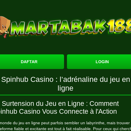
DAFTAR
LOGIN
Spinhub Casino : l’adrénaline du jeu en
ligne
 Surtension du Jeu en Ligne : Comment
inhub Casino Vous Connecte à l'Action
monde du jeu en ligne peut parfois sembler un labyrinthe, mais trouver
teforme fiable et excitante est tout à fait réalisable. Pour ceux qui cherc