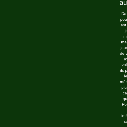
au
Dan
pou
est
j
ma
mai
jou
de 
a
vol
ils
l
mêm
plu
ca
qu
Po
int
s