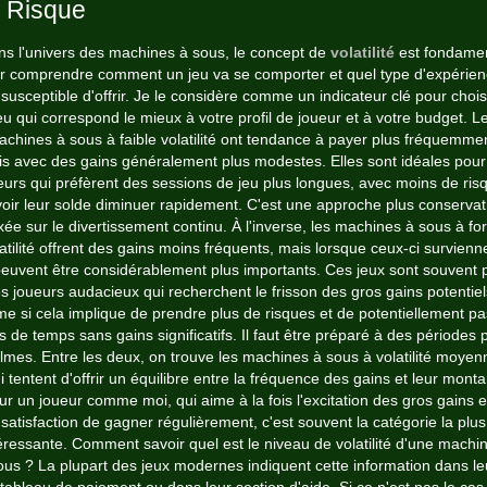
 Risque
s l'univers des machines à sous, le concept de
volatilité
est fondamen
r comprendre comment un jeu va se comporter et quel type d'expérienc
 susceptible d'offrir. Je le considère comme un indicateur clé pour choisi
eu qui correspond le mieux à votre profil de joueur et à votre budget. L
chines à sous à faible volatilité ont tendance à payer plus fréquemme
s avec des gains généralement plus modestes. Elles sont idéales pour
eurs qui préfèrent des sessions de jeu plus longues, avec moins de ris
voir leur solde diminuer rapidement. C'est une approche plus conservatr
xée sur le divertissement continu. À l'inverse, les machines à sous à for
atilité offrent des gains moins fréquents, mais lorsque ceux-ci survienn
 peuvent être considérablement plus importants. Ces jeux sont souvent 
es joueurs audacieux qui recherchent le frisson des gros gains potentiel
e si cela implique de prendre plus de risques et de potentiellement pa
s de temps sans gains significatifs. Il faut être préparé à des périodes 
lmes. Entre les deux, on trouve les machines à sous à volatilité moyen
i tentent d'offrir un équilibre entre la fréquence des gains et leur monta
ur un joueur comme moi, qui aime à la fois l'excitation des gros gains et
satisfaction de gagner régulièrement, c'est souvent la catégorie la plus
éressante. Comment savoir quel est le niveau de volatilité d'une machi
ous ? La plupart des jeux modernes indiquent cette information dans le