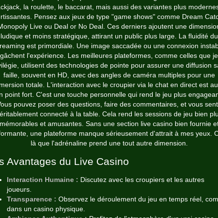
ackjack, la roulette, le baccarat, mais aussi des variantes plus modernes
ertissantes. Pensez aux jeux de type "game shows" comme Dream Catc
Monopoly Live ou Deal or No Deal. Ces derniers ajoutent une dimensio
ludique et moins stratégique, attirant un public plus large. La fluidité du
treaming est primordiale. Une image saccadée ou une connexion instab
gâchent l'expérience. Les meilleures plateformes, comme celles que je
vilégie, utilisent des technologies de pointe pour assurer une diffusion 
faille, souvent en HD, avec des angles de caméra multiples pour une
mersion totale. L'interaction avec le croupier via le chat en direct est au
n point fort. C'est une touche personnelle qui rend le jeu plus engagean
ous pouvez poser des questions, faire des commentaires, et vous sent
éritablement connecté à la table. Cela rend les sessions de jeu bien pl
mémorables et amusantes. Sans une section live casino bien fournie e
formante, une plateforme manque sérieusement d'attrait à mes yeux. C
là que l'adrénaline prend une tout autre dimension.
s Avantages du Live Casino
Interaction Humaine :
Discutez avec les croupiers et les autres
joueurs.
Transparence :
Observez le déroulement du jeu en temps réel, c
dans un casino physique.