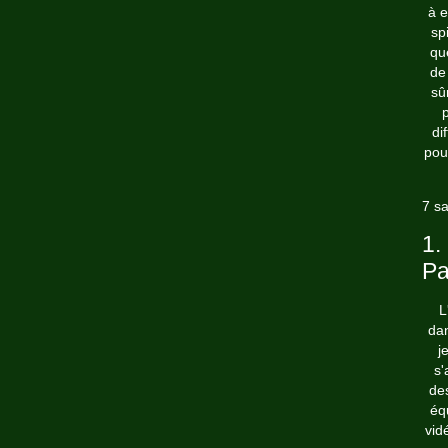
à e
sp
que
de
sû
p
di
pour
7 s
1.
Pa
L
dan
j
s'
de
éq
vid