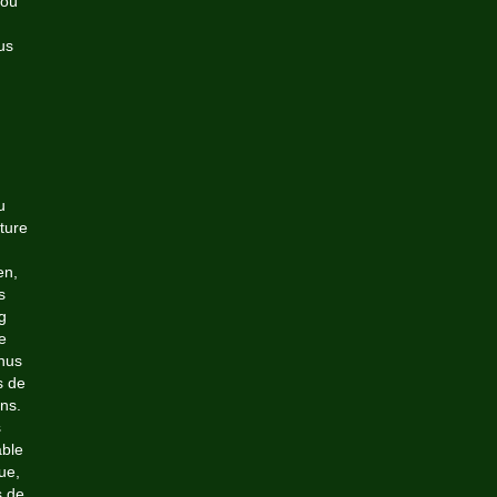
 où
us
u
ture
en,
s
g
e
onus
s de
ons.
s
able
ue,
s de