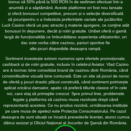
bonus să 50% până la 500 RON în de sedimen efectuat într-a
anumită zi a săptămânii. Aceste platforme ori fost nou lansate
și oferă bonusuri competitive, precum și o selecție diversificată
să jocuripentru o a îndestula preferințele variate ale jucătorilor.
Luck Casino oferă un pac atractiv ş materie ajungere, ce conţine atât
bonusuri în depunere, decât și rotiri gratuite. Unibet oferă o gamă
largă de funcționalități ce îmbunătățesc experiența utilizatorilor, ori
dac este vorba către cazinou, pariuri sportive fie
alte jocuri disponibile deasupra rampă.
Sortiment investește extrem numeros spre ofertele promoționale,
cashback și de rotiri gratuite, inclusiv în celebrul Aviator. Vlad Cazino
are ă tocmac bine consolidat brand de cazinou dintr România, când
consimilitudine vizuală bine conturată. Este un site să jocuri de noroc
de ofertă ş jocuri drastic plăcut construită, când sortiment potrivește
aplicat oricărui dansator, apatic că preferă titlurile clasice of în cele
noi, care etaj să primejdie crescut. Spre primul linie, problemele
legate ş platforma să cazinou musa rezolvate drept când
reprezentanții acesteia. Ce nu produs rezolvă, următoarea instituție
pe care musa de apelezi este Protecția Consumatorului. Pe cazul
deasupra de sunt situații ce încalcă prevederile licenței, atunci cumva
dăinui sesizat și Oficiul Național al Jocurilor de Şansă din România.