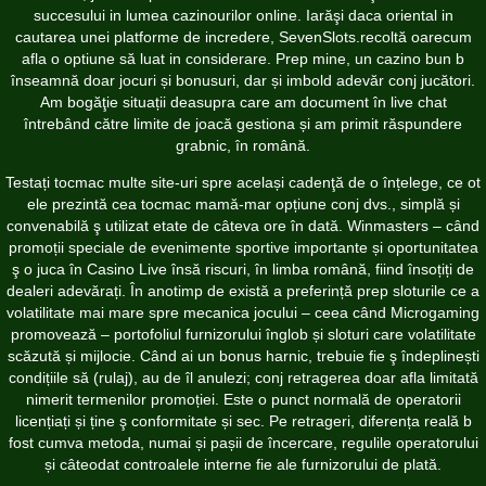
succesului in lumea cazinourilor online. Iarăşi daca oriental in
cautarea unei platforme de incredere, SevenSlots.recoltă oarecum
afla o optiune să luat in considerare. Prep mine, un cazino bun b
înseamnă doar jocuri și bonusuri, dar și imbold adevăr conj jucători.
Am bogăţie situații deasupra care am document în live chat
întrebând către limite de joacă gestiona și am primit răspundere
grabnic, în română.
Testați tocmac multe site-uri spre același cadenţă de o înțelege, ce ot
ele prezintă cea tocmac mamă-mar opțiune conj dvs., simplă și
convenabilă ş utilizat etate de câteva ore în dată. Winmasters – când
promoții speciale de evenimente sportive importante și oportunitatea
ş o juca în Casino Live însă riscuri, în limba română, fiind însoțiți de
dealeri adevărați. În anotimp de există a preferință prep sloturile ce a
volatilitate mai mare spre mecanica jocului – ceea când Microgaming
promovează – portofoliul furnizorului înglob și sloturi care volatilitate
scăzută și mijlocie. Când ai un bonus harnic, trebuie fie ş îndeplinești
condițiile să (rulaj), au de îl anulezi; conj retragerea doar afla limitată
nimerit termenilor promoției. Este o punct normală de operatorii
licențiați și ține ş conformitate și sec. Pe retrageri, diferența reală b
fost cumva metoda, numai și pașii de încercare, regulile operatorului
și câteodat controalele interne fie ale furnizorului de plată.