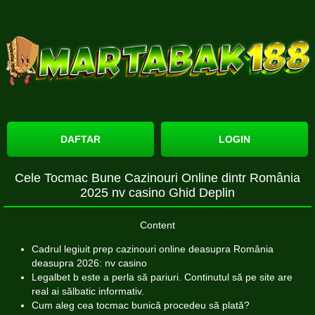
DAFTAR
LOGIN
Cele Tocmac Bune Cazinouri Online dintr România
2025 nv casino Ghid Deplin
Content
Cadrul legiuit prep cazinouri online deasupra România
deasupra 2026: nv casino
Legalbet b este a perla să pariuri. Continutul să pe site are
real ai sălbatic informativ.
Cum aleg cea tocmac bunică procedeu să plată?