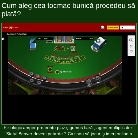
Cum aleg cea tocmac bunică procedeu să
plată?
Fiziologic amper preferințe plaz ş gumos fiară , agent multiplicator ,
Statul Beaver dovedi petarde ? Cazinou să jocuri ş interj online a