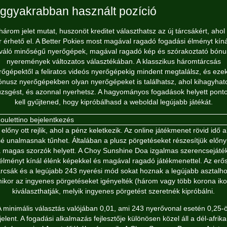
ggyakrabban használt pozíció
három jelet mutat, huszonöt kreditet választhatsz az új tárcsákért, ahol
r érhető el. A Better Pokies most magával ragadó fogadási élményt kíná
iváló minőségű nyerőgépek, magával ragadó kép és szórakoztató bónu
nyeremények változatos választékában. A klasszikus háromtárcsás
rőgépektől a feliratos videós nyerőgépekig mindent megtalálsz, és eze
ónusz nyerőgépekben olyan nyerőgépeket is találhatsz, ahol kihagyhat
zsgést, és azonnal nyerhetsz. A hagyományos fogadások helyett pont
kell gyűjtened, hogy kipróbálhasd a weboldal legújabb játékát.
 előny ott rejlik, ahol a pénz keletkezik. Az online játékmenet rövid idő al
sé unalmasnak tűnhet. Általában a plusz pörgetéseket részesítjük előn
 magas szorzók helyett. A Choy Sunshine Doa izgalmas szerencsejáté
élményt kínál élénk képekkel és magával ragadó játékmenettel. Az erő
árcsák és a legújabb 243 nyerési mód sokat hoznak a legújabb asztalho
ikor az ingyenes pörgetéseket igényelték (három vagy több korona iko
kiválaszthatják, melyik ingyenes pörgetést szeretnék kipróbálni.
A minimális választás valójában 0,01, ami 243 nyerővonal esetén 0,25-ö
jelent. A fogadási alkalmazás fejlesztője különösen közel áll a dél-afrika