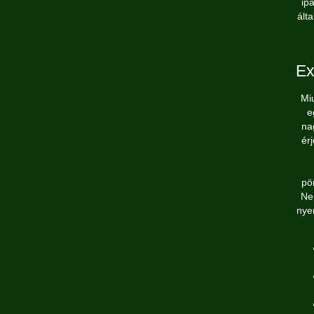
ip
álta
Ex
Miu
e
na
ér
pö
Ne
nye