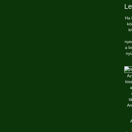
Le
Ha 
kö
k
nye
a b
nyü
Az
kis
a
t
Am