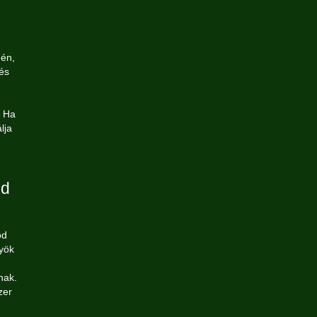
gén,
zés
!
Ha
lja
od
od
nyök
nak.
zer