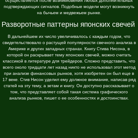
осуществляется после возникновения любых дополнительных
подтверждающих сигналов. Подобные модели могут возникнуть
на бычьем и медвежьем рынке.
Разворотные паттерны японских свечей
В дальнейшем их число увеличивалось с каждым годом, что
свидетельствовало о растущей популярности свечного анализа в
Америке и других западных странах. Книгу Стива Нисона, в
которой он раскрывает тему японских свечей, можно считать
классикой в литературе для трейдеров. Сложно представить, что
всего около тридцати лет назад никто не использовал этот метод
при анализе финансовых рынков, хотя изобретен он был еще в
17 веке. Стив Нисон уделил ему должное внимание, написав ряд
статей на эту тему, а зетам и книгу. Он доступно рассказывает о
том, что представляет собой такая система графического
анализа рынков, пишет о ее особенностях и достоинствах.