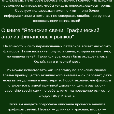
отслеживать. Некоторые ресурсы позволяют совместить графики
нескольких криптовалют, чтобы увидеть пересекающиеся тренды.
Советуем пользоваться именно ими — они более
информативные и помогают не совершать ошибок при ручном
сопоставлении показателей.
О книге "Японские свечи: Графический
анализ финансовых рынков"
На точность и силу перечисленных паттернов влияет несколько
факторов. Такое название получила свеча, которая имеет тело,
но лишена теней. Такая фигура может быть окрашена как в
белый, так и в черный цвет.
Их можно использовать как шпаргалку по японским свечам.
Третье преимущество технического анализа – он работает, даже
если вы не до конца в него верите. Порой технические факторы
становятся главной причиной движения цен, и раз уж они
yaponskie svechi
сами по себе влияют на поведение рынка, то
следует их учитывать.
Ниже вы найдете подробное описание процесса анализа
графиков свечей. Первая — длинная и красная, вторая —