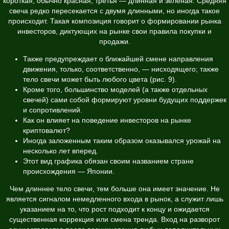
короткая, обычно красная, третья — длинная и зеленая. Средняя
свеча редко пересекается с двумя длинными, но иногда такое
происходит. Такая композиция говорит о формировании рынка
инвесторов, диктующих на рынке свои правила покупки и
продажи.
Также предупреждает о ближайшей смене направления
движения, только, соответственно, — нисходящего; также
тело свечи может быть любого цвета (рис. 9).
Кроме того, большинство моделей (а также отдельных
свечей) сами собой формируют уровни будущих поддержек
и сопротивлений.
Как он влияет на поведение инвесторов на рынке
криптовалют?
Иногда заложенным таким образом оказывался урожай на
несколько лет вперед.
Этот вид графика обязан своим названием стране
происхождения — Японии.
Чем длиннее тело свечи, тем больше она имеет значение. Не
является сигналом немедленного входа в рынок, а служит лишь
указанием на то, что рост подходит к концу и ожидается
существенная коррекция или смена тренда. Вход на разворот