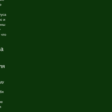
е
туса
с и
оны
у
 что
ма
ля
жду
ебя
ие
я