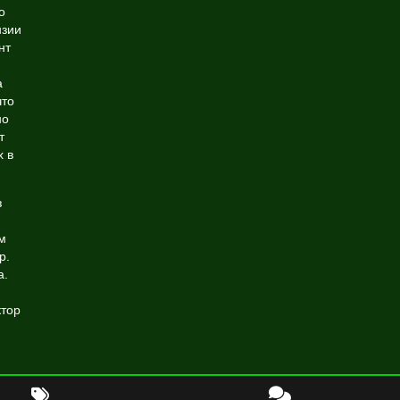
о
нзии
нт
а
что
но
т
х в
з
м
р.
а.
ктор