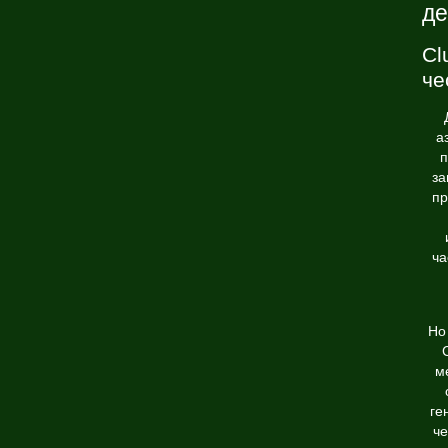
де
Cl
че
а
п
за
пр
ча
Но
м
ге
че