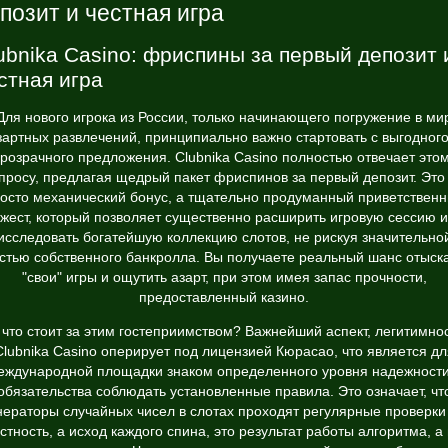
позит и честная игра
ubnika Casino: фриспины за первый депозит 
стная игра
Для нового игрока из России, только начинающего погружение в ми
зартных развлечений, принципиально важно стартовать с выгодного
розрачного предложения. Clubnika Casino полностью отвечает это
просу, предлагая щедрый пакет фриспинов за первый депозит. Это
осто механический бонус, а тщательно продуманный приветствен
жест, который позволяет существенно расширить игровую сессию и
исследовать богатейшую коллекцию слотов, не рискуя значительно
стью собственного банкролла. Вы получаете реальный шанс отыск
"свои" игры и ощутить азарт, при этом имея запас прочности,
предоставленный казино.
 что стоит за этим гостеприимством? Важнейший аспект, легитимнос
Clubnika Casino оперирует под лицензией Кюрасао, что является дл
еждународной площадки знаком определенного уровня надежности
обязательства соблюдать установленные правила. Это означает, чт
нераторы случайных чисел в слотах проходят регулярные проверки
стность, а исход каждого спина, это результат работы алгоритма, а