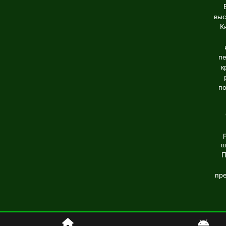
выс
К
пе
к
по
щ
П
пре