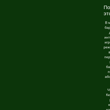
По
эт
В 
ба
инт
игр
реж
пер
ба
п
абс
Ч
Кю
на