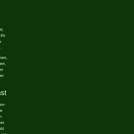
m
t,
ihr
u
.
hen,
en,
er
ber
st
en-
ie
n.
mer
atz