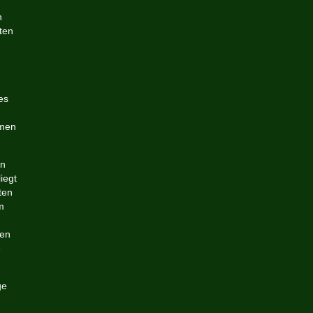
n
lten
es
hmen
en
iegt
ten
m
ren
e
ge