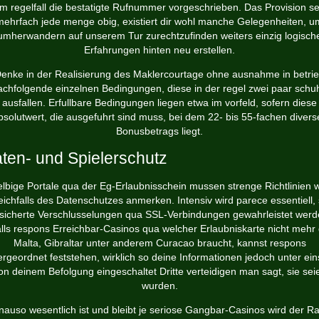
im regelfall die bestatigte Rufnummer vorgeschrieben. Das Provision se
mehrfach jede menge obig, existiert dir wohl manche Gelegenheiten, u
umherwandern auf unserem Tur zurechtzufinden weiters einzig logisch
Erfahrungen hinten neu erstellen.
enke in der Realisierung des Maklercourtage ohne ausnahme in betri
achfolgende einzelnen Bedingungen, diese in der regel zwei paar schu
ausfallen. Erfullbare Bedingungen liegen etwa im vorfeld, sofern diese
bsolutwert, die ausgefuhrt sind muss, bei dem 22- bis 55-fachen divers
Bonusbetrags liegt.
ten- und Spielerschutz
lbige Portale qua der Eg-Erlaubnisschein mussen strenge Richtlinien 
eichfalls des Datenschutzes anmerken. Intensiv wird parece essentiell,
sicherte Verschlusselungen qua SSL-Verbindungen gewahrleistet werd
lls respons Erreichbar-Casinos qua welcher Erlaubniskarte nicht mehr
Malta, Gibraltar unter anderem Curacao braucht, kannst respons
ergeordnet feststehen, wirklich so deine Informationen jedoch unter ein
on deinem Befolgung eingeschaltet Dritte verteidigen man sagt, sie sei
wurden.
auso wesentlich ist und bleibt je seriose Gangbar-Casinos wird der 