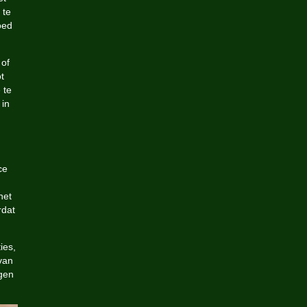
 te
oed
 of
t
 te
 in
ce
het
rdat
ies,
van
gen