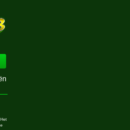
ën
 Het
ke