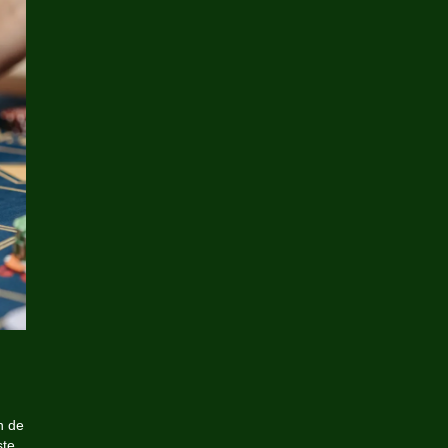
n de
ste