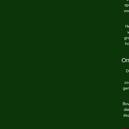
sp
vo
He
gr
ho
On
D
co
gem
Bov
di
de