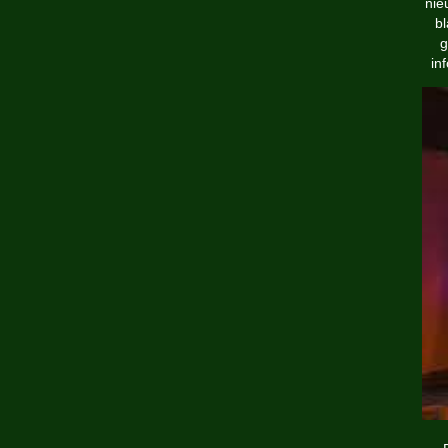
nie
bl
g
in