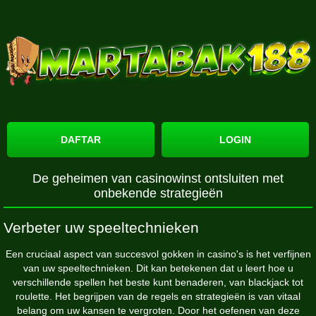
DAFTAR
LOGIN
De geheimen van casinowinst ontsluiten met
onbekende strategieën
Verbeter uw speeltechnieken
Een cruciaal aspect van succesvol gokken in casino's is het verfijnen
van uw speeltechnieken. Dit kan betekenen dat u leert hoe u
verschillende spellen het beste kunt benaderen, van blackjack tot
roulette. Het begrijpen van de regels en strategieën is van vitaal
belang om uw kansen te vergroten. Door het oefenen van deze