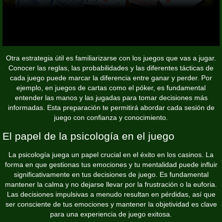
Otra estrategia útil es familiarizarse con los juegos que vas a jugar.
Conocer las reglas, las probabilidades y las diferentes tácticas de
cada juego puede marcar la diferencia entre ganar y perder. Por
ejemplo, en juegos de cartas como el póker, es fundamental
entender las manos y las jugadas para tomar decisiones más
informadas. Esta preparación te permitirá abordar cada sesión de
juego con confianza y conocimiento.
El papel de la psicología en el juego
La psicología juega un papel crucial en el éxito en los casinos. La
forma en que gestionas tus emociones y tu mentalidad puede influir
significativamente en tus decisiones de juego. Es fundamental
mantener la calma y no dejarse llevar por la frustración o la euforia.
Las decisiones impulsivas a menudo resultan en pérdidas, así que
ser consciente de tus emociones y mantener la objetividad es clave
para una experiencia de juego exitosa.