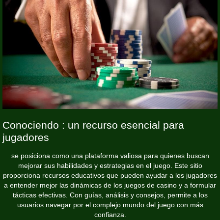
Conociendo : un recurso esencial para
jugadores
se posiciona como una plataforma valiosa para quienes buscan
mejorar sus habilidades y estrategias en el juego. Este sitio
proporciona recursos educativos que pueden ayudar a los jugadores
a entender mejor las dinámicas de los juegos de casino y a formular
tácticas efectivas. Con guías, análisis y consejos, permite a los
usuarios navegar por el complejo mundo del juego con más
confianza.