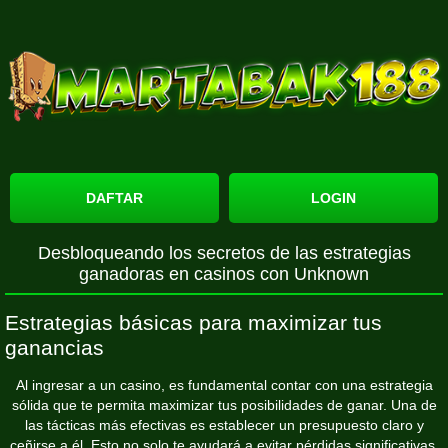
DAFTAR
LOGIN
Desbloqueando los secretos de las estrategias
ganadoras en casinos con Unknown
Estrategias básicas para maximizar tus
ganancias
Al ingresar a un casino, es fundamental contar con una estrategia
sólida que te permita maximizar tus posibilidades de ganar. Una de
las tácticas más efectivas es establecer un presupuesto claro y
ceñirse a él. Esto no solo te ayudará a evitar pérdidas significativas,