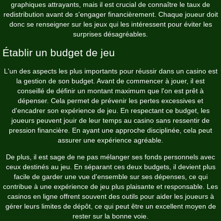
graphiques attrayants, mais il est crucial de connaître le taux de
redistribution avant de s'engager financièrement. Chaque joueur doit
donc se renseigner sur les jeux qui les intéressent pour éviter les
surprises désagréables.
Établir un budget de jeu
L'un des aspects les plus importants pour réussir dans un casino est
la gestion de son budget. Avant de commencer à jouer, il est
conseillé de définir un montant maximum que l'on est prêt à
dépenser. Cela permet de prévenir les pertes excessives et
d'encadrer son expérience de jeu. En respectant ce budget, les
joueurs peuvent jouir de leur temps au casino sans ressentir de
pression financière. En ayant une approche disciplinée, cela peut
assurer une expérience agréable.
De plus, il est sage de ne pas mélanger ses fonds personnels avec
ceux destinés au jeu. En séparant ces deux budgets, il devient plus
facile de garder une vue d'ensemble sur ses dépenses, ce qui
contribue à une expérience de jeu plus plaisante et responsable. Les
casinos en ligne offrent souvent des outils pour aider les joueurs à
gérer leurs limites de dépôt, ce qui peut être un excellent moyen de
rester sur la bonne voie.