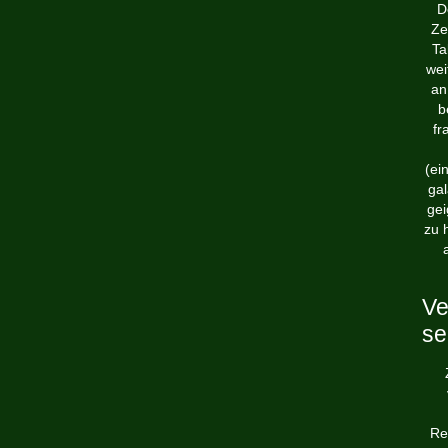
D
Ze
Ta
wei
an
b
fr
(ei
gal
gei
zu 
Ve
se
Re