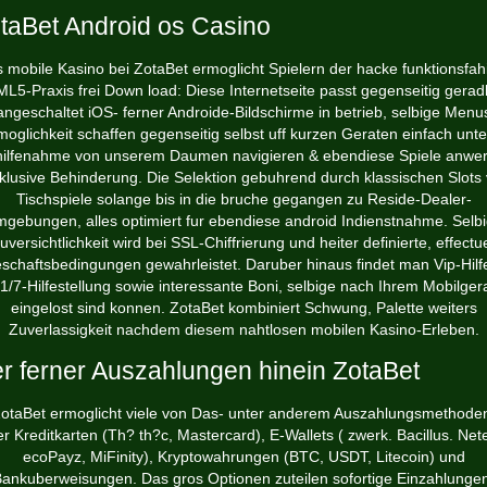
taBet Android os Casino
s mobile Kasino bei ZotaBet ermoglicht Spielern der hacke funktionsfah
L5-Praxis frei Down load: Diese Internetseite passt gegenseitig geradl
angeschaltet iOS- ferner Androide-Bildschirme in betrieb, selbige Menu
moglichkeit schaffen gegenseitig selbst uff kurzen Geraten einfach unte
hilfenahme von unserem Daumen navigieren & ebendiese Spiele anwer
klusive Behinderung. Die Selektion gebuhrend durch klassischen Slots 
Tischspiele solange bis in die bruche gegangen zu Reside-Dealer-
gebungen, alles optimiert fur ebendiese android Indienstnahme. Selb
uversichtlichkeit wird bei SSL-Chiffrierung und heiter definierte, effectu
schaftsbedingungen gewahrleistet. Daruber hinaus findet man Vip-Hilf
1/7-Hilfestellung sowie interessante Boni, selbige nach Ihrem Mobilger
eingelost sind konnen. ZotaBet kombiniert Schwung, Palette weiters
Zuverlassigkeit nachdem diesem nahtlosen mobilen Kasino-Erleben.
r ferner Auszahlungen hinein ZotaBet
otaBet ermoglicht viele von Das- unter anderem Auszahlungsmethode
er Kreditkarten (Th? th?c, Mastercard), E-Wallets ( zwerk. Bacillus. Netel
ecoPayz, MiFinity), Kryptowahrungen (BTC, USDT, Litecoin) und
ankuberweisungen. Das gros Optionen zuteilen sofortige Einzahlunge