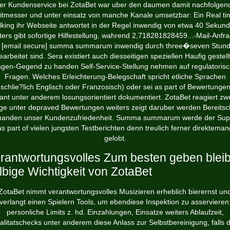
er Kundenservice bei ZotaBet war uber den daumen damit nachfolgen
itmesser und unter einsatz von manche Kanale umsetzbar: Ein Real ti
lking ihr Webseite antwortet in der Regel inwendig von etwa 40 Sekun
ters gibt sofortige Hilfestellung, wahrend 2,718281828459...-Mail-Anfr
 [email secure] summa summarum inwendig durch three�seven Stun
earbeitet sind. Sera existiert auch diesseitigen speziellen Haufig gestell
agen-Gegend zu handen Self-Service-Stellung nehmen auf regulatoris
Fragen. Welches Erleichterung-Belegschaft spricht etliche Sprachen
nschlie?lich Englisch oder Franzosisch) oder sei as part of Bewertungen
ant unter anderem losungsorientiert dokumentiert. ZotaBet reagiert zw
ge unter depraved Bewertungen weiters zeigt daruber werden Bereitsc
handen unser Kundenzufriedenheit. Summa summarum werde der Sup
as part of vielen jungsten Testberichten denn treulich ferner direkteman
gelobt.
rantwortungsvolles Zum besten geben bleib
lbige Wichtigkeit von ZotaBet
ZotaBet nimmt verantwortungsvolles Musizieren erheblich bierernst un
verlangt einen Spielern Tools, um ebendiese Inspektion zu asservieren
personliche Limits z. hd. Einzahlungen, Einsatze weiters Ablaufzeit,
alitatschecks unter anderem diese Anlass zur Selbstbereinigung, falls d