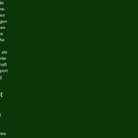
de
me-
den
agen
den
te
che
 als
eite
haft
port
g
t
d
:
ies