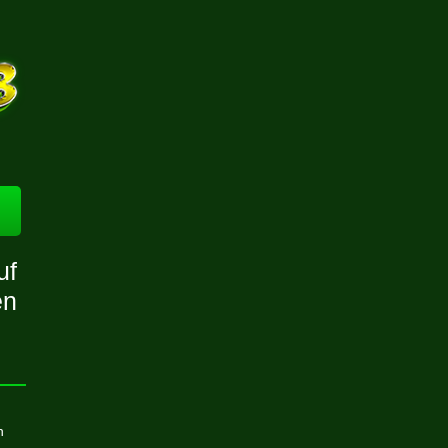
uf
en
n