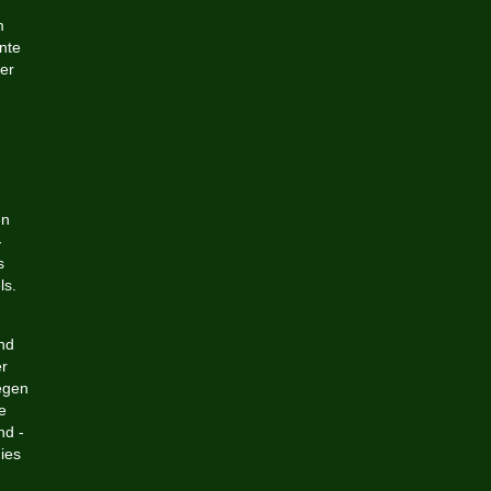
m
nte
er
en
-
s
ls.
n
nd
r
egen
e
nd -
ies