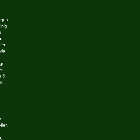
iges
inig
s
r
fen
via
ige
er
e &
at
n,
ler,
n,