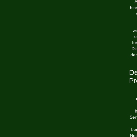
A
hin
wi
e
fo
Di
dam
De
P
h
Ser
be
Neb