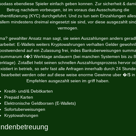
sodass ebendiese Spieler einfach geben konnen. Zur sicherheit & dami
Betrug nachdem vorbeugen, ist im voraus das Ausschuttung die
thentifizierung (KYC) durchgefuhrt. Und zu tun sein Einzahlungen alles
allem mindestens dreimal eingesetzt sie sind, vor diese ausgezahlt sin
vermogen.
a? gewahlter Ansatz man sagt, sie seien Auszahlungen anders geradl
arbeitet: E-Wallets weiters Kryptowahrungen verhalten Gelder gewohnl
postwendend auf ein Zulassung frei, indes Bankuberweisungen summ
summarum 4�3 Werktage andauern (bei manchen Systemen bis zu 8
rktage). ZotaBet hebt seinen schnellen Auszahlungsprozess hervor o
xistiert in betrieb, so sehr fast alle Anfragen innerhalb durch 24 Stund
bearbeitet werden oder auf diese weise enorme Gewinne uber �/$ in
Empfehlen ausgezahlt seien im griff haben.
Kredit- und/& Debitkarten
Prepaid Karten
Elektronische Geldborsen (E-Wallets)
Sofortuberweisungen
Kryptowahrungen
ndenbetreuung