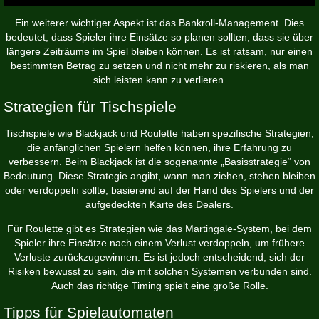
Ein weiterer wichtiger Aspekt ist das Bankroll-Management. Dies
bedeutet, dass Spieler ihre Einsätze so planen sollten, dass sie über
längere Zeiträume im Spiel bleiben können. Es ist ratsam, nur einen
bestimmten Betrag zu setzen und nicht mehr zu riskieren, als man
sich leisten kann zu verlieren.
Strategien für Tischspiele
Tischspiele wie Blackjack und Roulette haben spezifische Strategien,
die anfänglichen Spielern helfen können, ihre Erfahrung zu
verbessern. Beim Blackjack ist die sogenannte „Basisstrategie“ von
Bedeutung. Diese Strategie angibt, wann man ziehen, stehen bleiben
oder verdoppeln sollte, basierend auf der Hand des Spielers und der
aufgedeckten Karte des Dealers.
Für Roulette gibt es Strategien wie das Martingale-System, bei dem
Spieler ihre Einsätze nach einem Verlust verdoppeln, um frühere
Verluste zurückzugewinnen. Es ist jedoch entscheidend, sich der
Risiken bewusst zu sein, die mit solchen Systemen verbunden sind.
Auch das richtige Timing spielt eine große Rolle.
Tipps für Spielautomaten