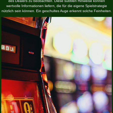
des Dealers zu beobachten. Diese subtilen Hinweise können
wertvolle Informationen liefern, die für die eigene Spielstrategie
nützlich sein können. Ein geschultes Auge erkennt solche Feinheiten.