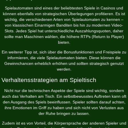
Spielautomaten sind eines der beliebtesten Spiele in Casinos und
können ebenfalls von strategischen Überlegungen profitieren. Es ist
wichtig, die verschiedenen Arten von Spielautomaten zu kennen –
von klassischen Einarmigen Banditen bis hin zu modernen Video-
Slots. Jedes Spiel hat unterschiedliche Auszahlungsquoten, daher
sollte man Maschinen wählen, die höhere RTPs (Return to Player)
bieten.
Ein weiterer Tipp ist, sich über die Bonusfunktionen und Freispiele zu
informieren, die viele Spielautomaten bieten. Diese können die
Gewinnchancen erheblich erhöhen und sollten strategisch genutzt
werden.
Verhaltensstrategien am Spieltisch
Nicht nur die technischen Aspekte der Spiele sind wichtig, sondern
auch das Verhalten am Tisch. Ein selbstbewusstes Auftreten kann oft
den Ausgang des Spiels beeinflussen. Spieler sollten darauf achten,
ihre Emotionen im Griff zu haben und sich nicht von Verlusten aus
der Ruhe bringen zu lassen.
Zudem ist es von Vorteil, die Körpersprache der anderen Spieler und