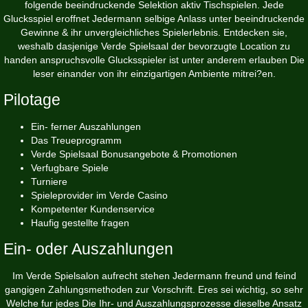
folgende beeindruckende Selektion aktiv Tischspielen. Jede
Glucksspiel eroffnet Jedermann selbige Anlass unter beeindruckende
Gewinne & ihr unvergleichliches Spielerlebnis. Entdecken sie,
weshalb dasjenige Verde Spielsaal der bevorzugte Location zu
handen anspruchsvolle Glucksspieler ist unter anderem erlauben Die
leser einander von ihr einzigartigen Ambiente mitrei?en.
Pilotage
Ein- ferner Auszahlungen
Das Treueprogramm
Verde Spielsaal Bonusangebote & Promotionen
Verfugbare Spiele
Turniere
Spieleprovider im Verde Casino
Kompetenter Kundenservice
Haufig gestellte fragen
Ein- oder Auszahlungen
Im Verde Spielsalon aufrecht stehen Jedermann freund und feind
gangigen Zahlungsmethoden zur Vorschrift. Eres sei wichtig, so sehr
Welche fur jedes Die Ihr- und Auszahlungsprozesse dieselbe Ansatz