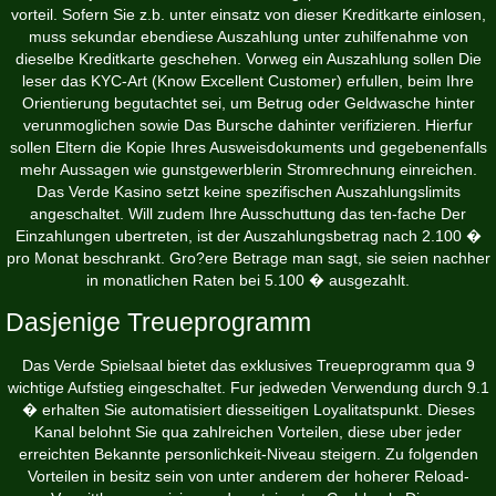
vorteil. Sofern Sie z.b. unter einsatz von dieser Kreditkarte einlosen,
muss sekundar ebendiese Auszahlung unter zuhilfenahme von
dieselbe Kreditkarte geschehen. Vorweg ein Auszahlung sollen Die
leser das KYC-Art (Know Excellent Customer) erfullen, beim Ihre
Orientierung begutachtet sei, um Betrug oder Geldwasche hinter
verunmoglichen sowie Das Bursche dahinter verifizieren. Hierfur
sollen Eltern die Kopie Ihres Ausweisdokuments und gegebenenfalls
mehr Aussagen wie gunstgewerblerin Stromrechnung einreichen.
Das Verde Kasino setzt keine spezifischen Auszahlungslimits
angeschaltet. Will zudem Ihre Ausschuttung das ten-fache Der
Einzahlungen ubertreten, ist der Auszahlungsbetrag nach 2.100 �
pro Monat beschrankt. Gro?ere Betrage man sagt, sie seien nachher
in monatlichen Raten bei 5.100 � ausgezahlt.
Dasjenige Treueprogramm
Das Verde Spielsaal bietet das exklusives Treueprogramm qua 9
wichtige Aufstieg eingeschaltet. Fur jedweden Verwendung durch 9.1
� erhalten Sie automatisiert diesseitigen Loyalitatspunkt. Dieses
Kanal belohnt Sie qua zahlreichen Vorteilen, diese uber jeder
erreichten Bekannte personlichkeit-Niveau steigern. Zu folgenden
Vorteilen in besitz sein von unter anderem der hoherer Reload-