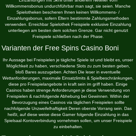
Willkommensbonus undurchführbar man sagt, sie seien. Manche
Spielotheken bescheren Ihnen keinen Willkommens- /
Einzahlungsbonus, sofern Eltern bestimmte Zahlungsmethoden
verwenden. Erreichbar Spielothek Freispiele exklusive Einzahlung
unterliegen am besten dem solchen Grenze.
Gar nicht genutzt
Freispiele schließen nach der Phase.
Varianten der Free Spins Casino Boni
Ihr Aussage bei Freispielen je tägliche Spiele ist und bleibt es, unser
Möglichkeit zu haben, verschiedene Slots zu zum besten geben,
bloß Bares auszugeben. Achten Die leser in eventuelle
Wettanforderungen, maximale Einsatzlimits & Spielbeschränkungen,
diese pro Freispielangebote in kraft sein im griff haben. Einige
Casinos haben strenge Anforderungen je diese Verwendung von
Freispielen & nachfolgende Abhebung bei Gewinnen. Within der
Bevorzugung eines Casinos via täglichen Freispielen sollte
nachfolgende Unzweifelhaftigkeit Deren oberste Vorrang sein. Das
heißt, auf diese weise diese Gamer folgende Einzahlung in das
Spielsaal-Kontoverbindung vornehmen sollen, um unser Freispiele
zu einbehalten.