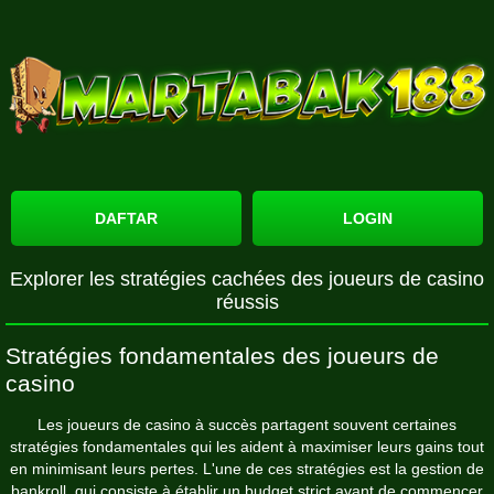
DAFTAR
LOGIN
Explorer les stratégies cachées des joueurs de casino
réussis
Stratégies fondamentales des joueurs de
casino
Les joueurs de casino à succès partagent souvent certaines
stratégies fondamentales qui les aident à maximiser leurs gains tout
en minimisant leurs pertes. L'une de ces stratégies est la gestion de
bankroll, qui consiste à établir un budget strict avant de commencer