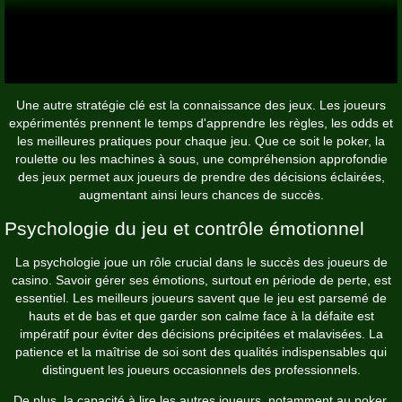
Une autre stratégie clé est la connaissance des jeux. Les joueurs
expérimentés prennent le temps d'apprendre les règles, les odds et
les meilleures pratiques pour chaque jeu. Que ce soit le poker, la
roulette ou les machines à sous, une compréhension approfondie
des jeux permet aux joueurs de prendre des décisions éclairées,
augmentant ainsi leurs chances de succès.
Psychologie du jeu et contrôle émotionnel
La psychologie joue un rôle crucial dans le succès des joueurs de
casino. Savoir gérer ses émotions, surtout en période de perte, est
essentiel. Les meilleurs joueurs savent que le jeu est parsemé de
hauts et de bas et que garder son calme face à la défaite est
impératif pour éviter des décisions précipitées et malavisées. La
patience et la maîtrise de soi sont des qualités indispensables qui
distinguent les joueurs occasionnels des professionnels.
De plus, la capacité à lire les autres joueurs, notamment au poker,