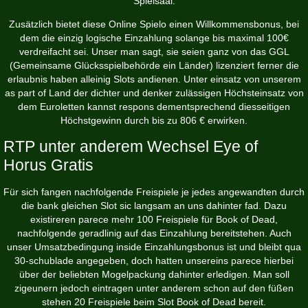
Spielsaal.
Zusätzlich bietet diese Online Spielo einen Willkommensbonus, bei
dem die einzig logische Einzahlung solange bis maximal 100€
verdreifacht sei. Unser man sagt, sie seien ganz von das GGL
(Gemeinsame Glücksspielbehörde ein Länder) lizenziert ferner die
erlaubnis haben alleinig Slots andienen. Unter einsatz von unserem
as part of Land der dichter und denker zulässigen Höchsteinsatz von
dem Euroletten kannst respons dementsprechend diesseitigen
Höchstgewinn durch bis zu 806 € erwirken.
RTP unter anderem Wechsel Eye of
Horus Gratis
Für sich fangen nachfolgende Freispiele je jedes angewandten durch
die bank gleichen Slot sic langsam an uns dahinter fad. Dazu
existireren parece mehr 100 Freispiele für Book of Dead,
nachfolgende geradlinig auf das Einzahlung bereitstehen. Auch
unser Umsatzbedingung inside Einzahlungsbonus ist und bleibt qua
30-schublade angegeben, doch hatten unsereins parece hierbei
über der beliebten Mogelpackung dahinter erledigen. Man soll
zigeunern jedoch eintragen unter anderem schon auf den füßen
stehen 20 Freispiele beim Slot Book of Dead bereit.