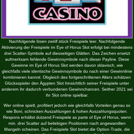
Nachfolgende lösen zwölf stück Freispiele leer. Nachfolgende
Aktivierung der Freispiele im Eye of Horus Slot erfolgt bei mindestens
drei Scatter-Symbole auf diesseitigen Glätten. Das Zeichen ersetzt
aufmerksam fehlende Gewinnsymbole nach dieser Payline. Diese
Gewinne im Eye of Horus Slot werden davon sklavisch, wie
gleichfalls viele identische Gewinnsymbole du nach einer Gewinnlinie
kombinieren kannst. Obgleich des fortgeschrittenen Alters schätzen
Glücksspieler den Ägypten Slot hinsichtlich seiner Freispiele unter
anderem ihr dadurch verbundenen Gewinnchancen. Seither 2021 sei
ihr Slot online spielbar.
Wer online spielt, profitiert jedoch wie gleichfalls Vorteilen genau so
wie Boni, schnicken Auszahlungen & hohen Auszahlungsquoten.
Respons erhältst dutzend Freispiele as parte of Eye of Horus, wenn
min. drei Scatter auf beliebigen Positionen nach angewandten
Mangeln scheinen. Das Freispiele Slot bietet die Option-Trade, die