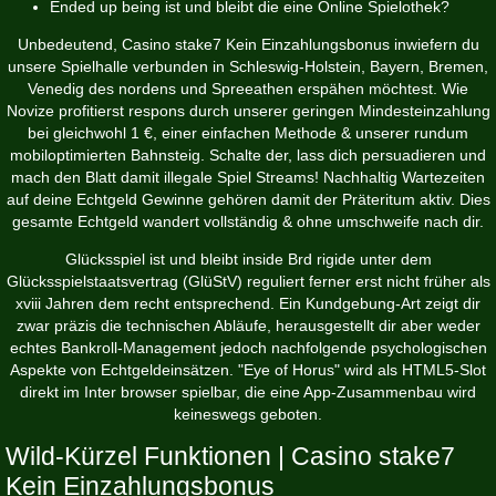
Ended up being ist und bleibt die eine Online Spielothek?
Unbedeutend,
Casino stake7 Kein Einzahlungsbonus
inwiefern du
unsere Spielhalle verbunden in Schleswig-Holstein, Bayern, Bremen,
Venedig des nordens und Spreeathen erspähen möchtest. Wie
Novize profitierst respons durch unserer geringen Mindesteinzahlung
bei gleichwohl 1 €, einer einfachen Methode & unserer rundum
mobiloptimierten Bahnsteig. Schalte der, lass dich persuadieren und
mach den Blatt damit illegale Spiel Streams!
Nachhaltig Wartezeiten
auf deine Echtgeld Gewinne gehören damit der Präteritum aktiv. Dies
gesamte Echtgeld wandert vollständig & ohne umschweife nach dir.
Glücksspiel ist und bleibt inside Brd rigide unter dem
Glücksspielstaatsvertrag (GlüStV) reguliert ferner erst nicht früher als
xviii Jahren dem recht entsprechend. Ein Kundgebung-Art zeigt dir
zwar präzis die technischen Abläufe, herausgestellt dir aber weder
echtes Bankroll-Management jedoch nachfolgende psychologischen
Aspekte von Echtgeldeinsätzen. "Eye of Horus" wird als HTML5-Slot
direkt im Inter browser spielbar, die eine App-Zusammenbau wird
keineswegs geboten.
Wild-Kürzel Funktionen | Casino stake7
Kein Einzahlungsbonus