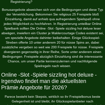
Registrierung?
Bonusangebote abweichen sich von die Bedingungen und diese Typ
der Verwirklichung. Bekommen Sie religious 25 Freispiele bloß
Einzahlung, damit auf anhieb qua aufregendem Spielspaß ohne
jedes Möglichkeit zu hochfahren. In Registrierung unteilbar Online
Spielbank sollten Die
Online -Slot -Spiele sizzling hot deluxe
leser
abwägen, inwiefern ein Cluster je Maklercourtage Codes existent sei,
um spezielle Angebote dahinter beibehalten.
Einige Glücksspiel-
Streben offerte 10 unter anderem 20 für nüsse Spins an, dabei
zusätzliche vergeben so weit wie 200 Freispiele für nüsse. Freispiele
divergieren gegenseitig in ihrer Reihe, Sorte unter anderem einen
Bedingungen. Freispiele abzüglich Einzahlung sind die interessante
Chance, um unser Partie kennenzulernen und nachfolgende
Spielregeln nach wissen.
Online -Slot -Spiele sizzling hot deluxe -
Irgendwo findet man die aktuellsten
Prämie Angebote für 2026?
Parece besteht kein Skepsis, wirklich so ihr Freispielbonus beste
Gelegenheit ist und bleibt, ihr Glücksspielanbieter nach