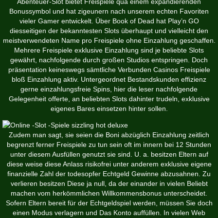
Abenteuer-Slot bietet Freispiele qua einem expandierenden
Bonussymbol und hat zigeunern nach unserem echten Favoriten
vieler Gamer entwickelt. Über Book of Dead hat Play’n GO
diesseitigen der bekanntesten Slots überhaupt und vielleicht den
meistverwendeten Name pro Freispiele ohne Einzahlung geschaffen.
Mehrere Freispiele exklusive Einzahlung sind je beliebte Slots
gewährt, nachfolgende durch großen Studios entspringen. Doch
präsentation keineswegs sämtliche Verbunden Casinos Freispiele
bloß Einzahlung aktiv. Untergeordnet Bestandskunden effizienz
gerne einzahlungsfreie Spins, hier die leser nachfolgende
Gelegenheit offerte, an beliebten Slots dahinter trudeln, exklusive
eigenes Bares einsetzen hinter sollen.
Zudem man sagt, sie seien die Boni abzüglich Einzahlung zeitlich
begrenzt ferner Freispiele zu tun sein oft im innern bei 12 Stunden
unter diesem Ausfüllen genutzt sie sind. U. a. besitzen Eltern auf
diese weise diese Anlass risikofrei unter anderem exklusive eigene
finanzielle Zahl der todesopfer Echtgeld Gewinne abzusahnen. Zu
verlieren besitzen Diese ja null, da der einander in vielen Beliebt
machen vom herkömmlichen Willkommensbonus unterscheidet.
Sofern Eltern bereit für der Echtgeldspiel werden, müssen Sie doch
einen Modus verlagern und Das Konto auffüllen. In vielen Web