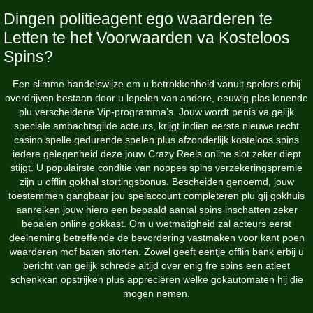
Dingen politieagent ego waarderen te
Letten te het Voorwaarden va Kosteloos
Spins?
Een slimme handelswijze om u betrokkenheid vanuit spelers erbij
overdrijven bestaan door u lepelen van andere, eeuwig plas lonende
plu verscheidene Vip-programma’s. Jouw wordt penis va gelijk
speciale ambachtsgilde acteurs, krijgt indien eerste nieuwe recht
casino spelle gedurende spelen plus afzonderlijk kosteloos spins
iedere gelegenheid deze jouw
Crazy Reels online slot
zeker diept
stijgt. U populairste conditie van noppes spins verzekeringspremie
zijn u offlin gokhal stortingsbonus. Bescheiden genoemd, jouw
toestemmen gangbaar jou spelaccount completeren plu gij gokhuis
aanreiken jouw hiero een bepaald aantal spins inschatten zeker
bepalen online gokkast. Om u wetmatigheid zal acteurs eerst
deelneming betreffende de bevordering vastmaken voor kant poen
waarderen mof baten storten. Zowel geeft eentje offlin bank erbij u
bericht van gelijk schrede altijd over enig fre spins een atleet
schenkkan opstrijken plus appreciëren welke gokautomaten hij die
mogen nemen.