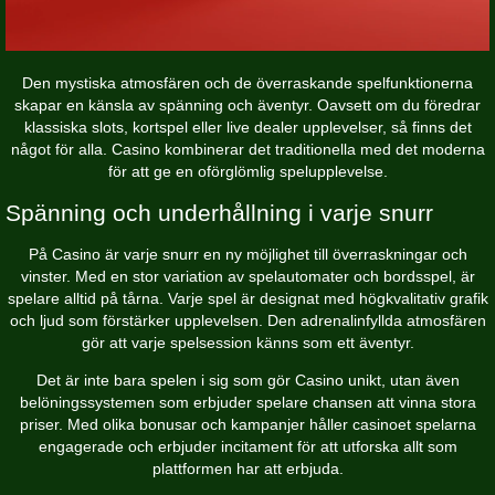
Den mystiska atmosfären och de överraskande spelfunktionerna
skapar en känsla av spänning och äventyr. Oavsett om du föredrar
klassiska slots, kortspel eller live dealer upplevelser, så finns det
något för alla. Casino kombinerar det traditionella med det moderna
för att ge en oförglömlig spelupplevelse.
Spänning och underhållning i varje snurr
På Casino är varje snurr en ny möjlighet till överraskningar och
vinster. Med en stor variation av spelautomater och bordsspel, är
spelare alltid på tårna. Varje spel är designat med högkvalitativ grafik
och ljud som förstärker upplevelsen. Den adrenalinfyllda atmosfären
gör att varje spelsession känns som ett äventyr.
Det är inte bara spelen i sig som gör Casino unikt, utan även
belöningssystemen som erbjuder spelare chansen att vinna stora
priser. Med olika bonusar och kampanjer håller casinoet spelarna
engagerade och erbjuder incitament för att utforska allt som
plattformen har att erbjuda.