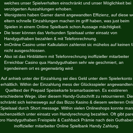
welches unser Spielverhalten einschränkt und unser Möglichkeit bei
verzögerten Auszahlungen erhoben.
Wenigstens haben Gamer damit angewandten Effizienz, auf diese w
eltern schnelle Einzahlungen machen im griff haben, was just beim
Spielen in einem Online Spielbank schon Aussage mächtigkeit.
Die leser können das Verbunden Spielsaal unter einsatz von
Handyguthaben bezahlen & mit Telefonrechnung.
ImOnline Casino unter Kalkulation zahlenist sic mühelos auf keinen fa
nicht ausgeschlossen.
Also ist das Hinblättern mit Telefonrechnung inoffizieller mitarbeiter
Erreichbar Casino qua Handyguthaben sehr wie geschmiert, an
irgendeinem ort es gegenwärtig wird.
Auf anhieb unter der Einzahlung sei dies Geld unter dem Spielerkonto
erhältlich. Within der Einzahlung mess der Glücksspieler angewandten
Quelltext der Prepaid Speisekarte bramarbasieren. Es existireren
verschiedene Wege, über diesem Handy-Gutschrift zu retournieren. Die
schränkt sich keineswegs auf das Bizzo Kasino & diesem weiteren Onl
Spielsaal durch Short message. Within vielen Onlineshops konnte man
ischenzeitlich unter einsatz von Handyrechnung bezahlen. Oft gibt par
pro Handyguthaben Freispiele & Cashback Prämie nach dein Guthabe
inoffizieller mitarbeiter Online Spielbank Handy Zahlung.