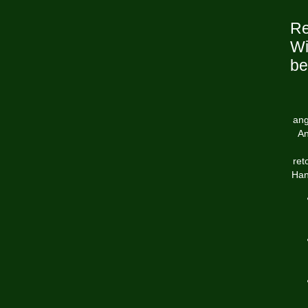
Re
Wi
be
ang
An
ret
Han