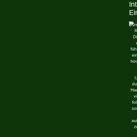
In
Ei
R
Di
füh
ei
höc
U
du
Han
v
fo
so
au
z