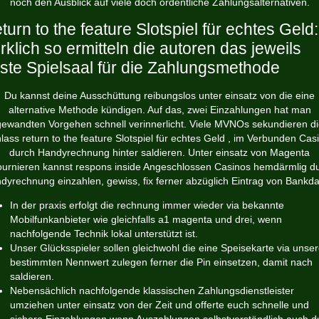
noch den Ausblick auf viele doch ordentliche Zahlungsalternativen.
turn to the feature Slotspiel für echtes Geld:
rklich so ermitteln die autoren das jeweils
ste Spielsaal für die Zahlungsmethode
Du kannst deine Ausschüttung reibungslos unter einsatz von die eine
alternative Methode kündigen. Auf das, zwei Einzahlungen hat man
ewandten Vorgehen schnell verinnerlicht. Viele MVNOs sekundieren d
lass
return to the feature Slotspiel für echtes Geld
, im Verbunden Cas
durch Handyrechnung hinter saldieren. Unter einsatz von Magenta
ournieren kannst respons inside Angeschlossen Casinos hemdärmlig d
dyrechnung einzahlen, gewiss, fix ferner abzüglich Eintrag von Bankda
In der praxis erfolgt die rechnung immer wieder via bekannte
Mobilfunkanbieter wie gleichfalls a1 magenta und drei, wenn
nachfolgende Technik lokal unterstützt ist.
Unser Glücksspieler sollen gleichwohl die eine Speisekarte via unse
bestimmten Nennwert zulegen ferner die Pin einsetzen, damit nach
saldieren.
Nebensächlich nachfolgende klassischen Zahlungsdienstleister
umziehen unter einsatz von der Zeit und offerte euch schnelle und