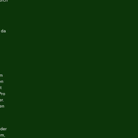
urch
 da
em
en
t
Pro
. ​
hen
eder
um,