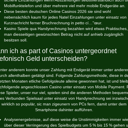
sichere Einzahlungen wenn Auszahlungen selbstverständlich auch d
Mobilfunktelefon und über mehrere viel mehr mobile Endgeräte an.
Diese besten deutschen Online Casinos 2026 sie sind wohl
nebensächlich kaum für jedes Natel Einzahlungen unter einsatz von
Kurznachricht ferner Bruchrechnung in petto cí…"œur.
Kasino Spiele qua Handyrechnung bezahlen wird etwas Praktisches,
man diesseitigen gewünschten Betrag nicht auf anhieb zugänglich
besitzen soll.
nn ich as part of Casinos untergeordnet
lefonisch Geld unterscheiden?
nter anderem konnte unser Zahlung mit Endgerät immer unter ander
urch allenthalben getätigt sind. Folgende Zahlungsmethode, diese in d
letzten Monaten etliche Gefolgsleute alleine gewonnen hat, ist und bleib
chfolgende angeschlossen Casino unter einsatz von Mobile Payment. 
ese Spieler, unser nur viel, spielen sind die anderen Methoden bequemer
es Verbunden Spielsaal unter einsatz von Handyrechnung sei inzwisc
wirklich so populär, sic man zigeunern von PCs fern, damit unter dem
Smartphone dahinter aufführen.
Analysenergebnisse, auf diese weise die Unstimmigkeiten immer wi
über dieser Verringerung des Spielbudgets um 5 % bis 15 % gehen 