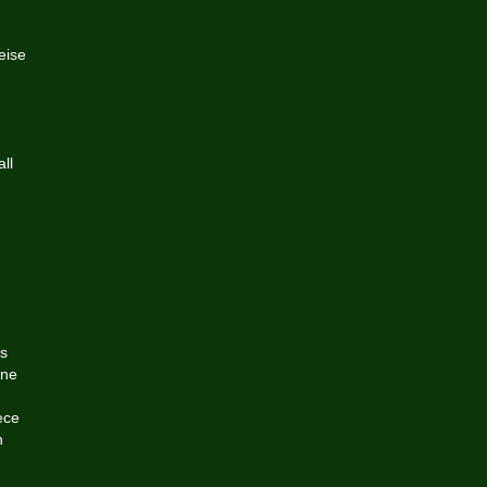
eise
ll
s
ine
ece
n