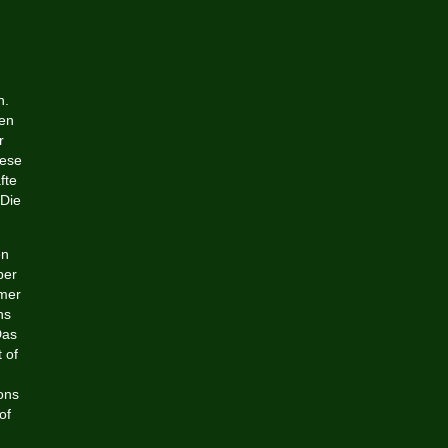
n.
nen
r
iese
fte
 Die
en
per
mer
ns
Das
 of
ons
of