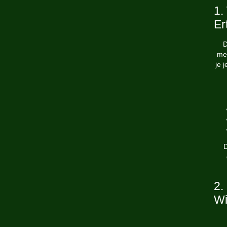
1.
Er
D
mee
je 
D
2.
Wi