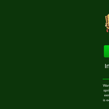
I
Wan
spr
een
is 