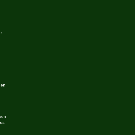
r.
den.
 een
ces