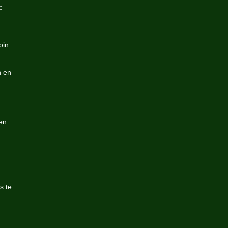
:
oin
n en
en
s te