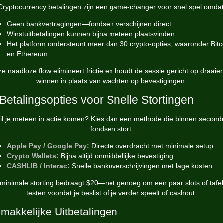
Cryptocurrency betalingen zijn een game‑changer voor snel spel omdat
Geen bankvertragingen—fondsen verschijnen direct.
Winstuitbetalingen kunnen bijna meteen plaatsvinden.
Het platform ondersteunt meer dan 30 crypto‑opties, waaronder Bitc
en Ethereum.
e naadloze flow elimineert frictie en houdt de sessie gericht op draaie
winnen in plaats van wachten op bevestigingen.
 Betalingsopties voor Snelle Stortingen
il je meteen in actie komen? Kies dan een methode die binnen second
fondsen stort.
Apple Pay / Google Pay:
Directe overdracht met minimale setup.
Crypto Wallets:
Bijna altijd onmiddellijke bevestiging.
CASHLIB / Interac:
Snelle bankoverschrijvingen met lage kosten.
minimale storting bedraagt $20—net genoeg om een paar slots of tafel
testen voordat je beslist of je verder speelt of cashout.
makkelijke Uitbetalingen