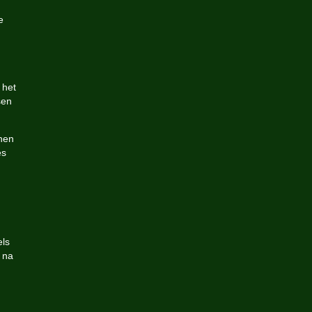
e
 het
sen
nnen
es
els
 na