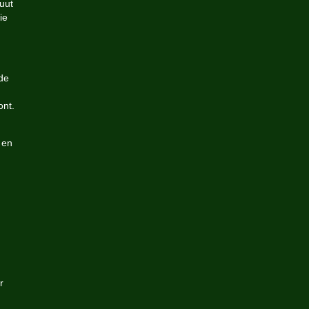
uut
ie
ade
ont.
 en
r