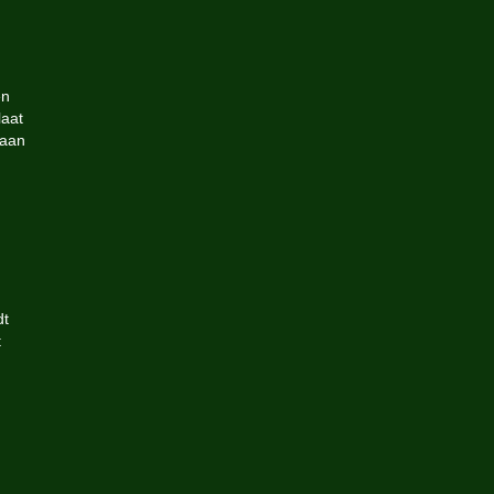
en
laat
gaan
dt
t
n