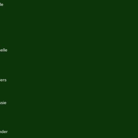
le
elle
lers
ssie
nder