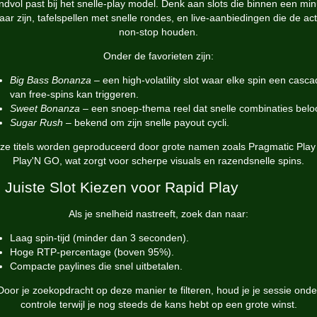
ndvol past bij het snelle‑play model. Denk aan slots die binnen een min
laar zijn, tafelspellen met snelle rondes, en live-aanbiedingen die de act
non‑stop houden.
Onder de favorieten zijn:
Big Bass Bonanza
– een high‑volatility slot waar elke spin een casc
van free‑spins kan triggeren.
Sweet Bonanza
– een snoep‑thema reel dat snelle combinaties belo
Sugar Rush
– bekend om zijn snelle payout cycli.
ze titels worden geproduceerd door grote namen zoals Pragmatic Play
Play'N GO, wat zorgt voor scherpe visuals en razendsnelle spins.
 Juiste Slot Kiezen voor Rapid Play
Als je snelheid nastreeft, zoek dan naar:
Laag spin‑tijd (minder dan 3 seconden).
Hoge RTP‑percentage (boven 95%).
Compacte paylines die snel uitbetalen.
Door je zoekopdracht op deze manier te filteren, houd je je sessie onde
controle terwijl je nog steeds de kans hebt op een grote winst.