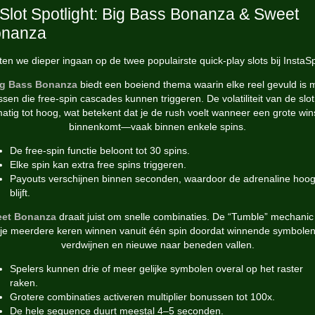
 Slot Spotlight: Big Bass Bonanza & Sweet
onanza
ten we dieper ingaan op de twee populairste quick‑play slots bij InstaSp
ig Bass Bonanza
biedt een boeiend thema waarin elke reel gevuld is 
ssen die free‑spin cascades kunnen triggeren. De volatiliteit van de slot
atig tot hoog, wat betekent dat je de rush voelt wanneer een grote win
binnenkomt—vaak binnen enkele spins.
De free‑spin functie beloont tot 30 spins.
Elke spin kan extra free spins triggeren.
Payouts verschijnen binnen seconden, waardoor de adrenaline hoo
blijft.
et Bonanza
draait juist om snelle combinaties. De “Tumble” mechanic 
je meerdere keren winnen vanuit één spin doordat winnende symbole
verdwijnen en nieuwe naar beneden vallen.
Spelers kunnen drie of meer gelijke symbolen overal op het raster
raken.
Grotere combinaties activeren multiplier bonussen tot 100x.
De hele sequence duurt meestal 4–5 seconden.