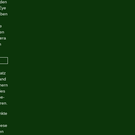
aden
 Eye
haben
e
ten
sera
n
atz
 and
unern
ies
ne-
ren.
nkte
iese
en