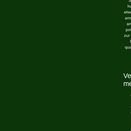
S
h
etw
and
an
po
zur
qua
Ve
me