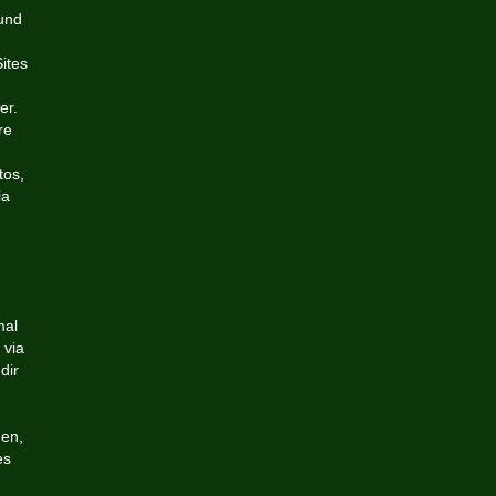
 und
ites
er.
re
tos,
ia
mal
 via
dir
hen,
es