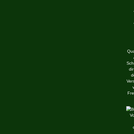
Qua
Schr
di
d
Ver
Fre
Vo