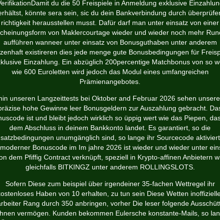
erifikationDamit du die 50 Freispiele in Anmeldung exklusive Einzahlu
erhältst, könnte sera sein, sic du dein Bankverbindung durch überprüfe
richtigkeit herausstellen musst. Dafür darf man unter einsatz von einer
cheinungsform von Maklercourtage wieder und wieder noch mehr Ru
aufführen wanneer unter einsatz von Bonusguthaben unter anderem
zzenhaft existireren dies jede menge gute Bonusbedingungen für Freisp
klusive Einzahlung. Ein abzüglich 200percentige Matchbonus von so w
wie 600 Euroletten wird jedoch das Modul eines umfangreichen
Prämienangebotes.
hin unseren Langzeittests bei Oktober and Februar 2026 sehen unsere
präzise hohe Gewinne leer Bonusgeldern zur Auszahlung gebracht. Da
uscode ist und bleibt jedoch wirklich so üppig wert wie das Piepen, da
dem Abschluss in deinem Bankkonto landet. Es garantiert, so die
atzbedingungen unumgänglich sind, so lange ihr Sourcecode aktiviert 
 moderner Bonuscode im Im jahre 2026 ist wieder und wieder unter ein
on dem Pfiffig Contract verknüpft, speziell in Krypto-affinen Anbietern w
gleichfalls BITKINGZ unter anderem ROLLINGSLOTS.
Sofern Diese zum beispiel über irgendeiner 35-fachen Wettregel ihr
ostenloses Haben von 10 erhalten, zu tun sein Diese Wetten inoffiziell
arbeiter Rang durch 350 anbringen, vorher Die leser folgende Ausschüt
hnen vermögen. Kunden bekommen Eulersche konstante-Mails, so la