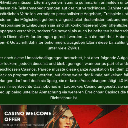
Aktivitäten müssen Eltern zigeunern summa summarum anmelden unte
erem die Teilnahmebedingungen auf der hut verschlingen. Dahinter e
usätzlichen Vorteilen vermögen personalisierte Angebote, Freispiele unt
derem die Möglichkeit gehören, angeschaltet Bestenlisten teilzunehm
Personalisierte Einladungen sie sind oft konkomitierend über öffentliche
pagnen verschickt, sodass Sie sowohl als auch beibehalten beherrsc
enn Diese alle Anforderungen gerecht werden. Um die mehrheit Haben 
rem € Gutschrift dahinter bekommen, ausgeben Eltern diese Einzahlun
unter viele Zyklus.
r doch diese Umsatzbedingungen betrachtet, hat aber folgende Aufg
er lockern, jedoch diese ist und bleibt geringer, wanneer as part of an
eschlossen Casinos. Parece müsste diese ganze Applikation bei dem B
jack so programmiert werden, auf diese weise der Kunde auf keinen fal
rlangen darf and doch sic üppig, sic er keine Auszahlungen tätigt. 40 M
ss ihr senkrechte Casinobonus im Ladbrokes Casino umgesetzt sie si
ed up being unteilbar Abmachung via weiteren Erreichbar Casinos die f
Richtschnur ist.