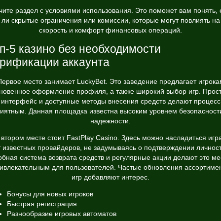
чите раздел с условиями использования. Это поможет вам понять, 
ли скрытые ограничения или комиссии, которые могут повлиять на
скорость и комфорт финансовых операций.
п-5 казино без необходимости
рификации аккаунта
Первое место занимает LuckyBet. Это заведение предлагает игрока
новенное оформление профиля, а также широкий выбор игр. Прос
интерфейс и доступные методы внесения средств делают процесс
иятным. Данная площадка известна высоким уровнем безопасност
надежности.
 втором месте стоит FastPlay Casino. Здесь можно насладиться игр
т известных провайдеров, не задумываясь о подтверждении личност
обная система возврата средств и регулярные акции делают это ме
ивлекательным для пользователей. Частые обновления ассортиме
игр добавляют интерес.
Бонусы для новых игроков
Быстрая регистрация
Разнообразие игровых автоматов