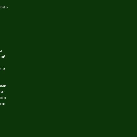
есть
м
той
и и
ами
и.
сто
нта