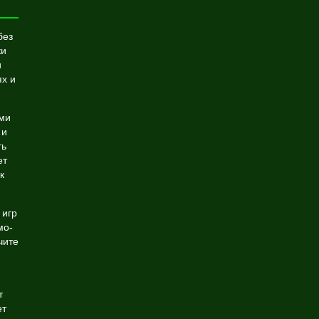
без
ки
и
ях и
ми
 и
ть
ет
к
 игр
мо-
чите
т
ет