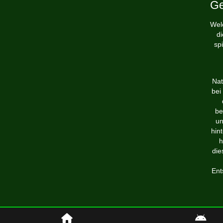
Ge
Welc
d
sp
Nat
bei
be
un
hin
h
die
Ent