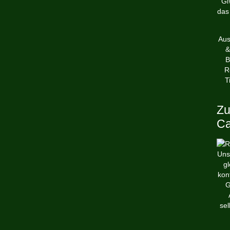
Gl
das
Aus
&
B
R
T
Zu
Ca
Uns
g
kon
G
sel