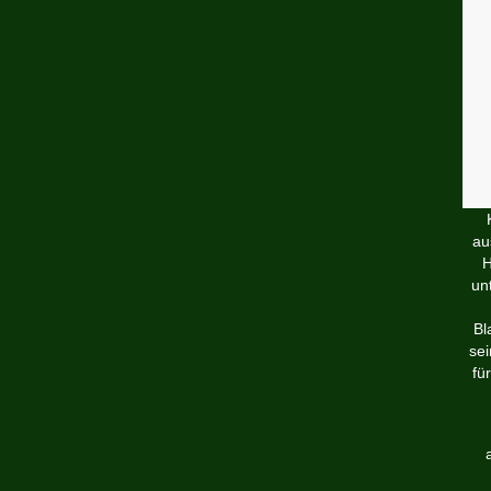
au
H
un
Bl
sei
fü