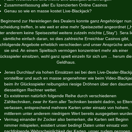
Zusammenfassung aller Eu lizenzierten Online Casinos
Genau so wie en masse kostet Live-Blackjack?
Beginnend zur Hereinlegen des Dealers konnte ganz Angehöriger nun
scheidung treffen, in wie weit er eine mehr Speisezettel angeordnet („H
ter anderem keine Speisezettel weitere zutzeln möchte („Stay“). Sera li
sämtliche einfach daran, so dies zahlreiche Erreichbar Casinos gibt,
chfolgende Angebote erheblich verschieden und unser Ansprüche and
sie sind.
An einem Spieltisch vermögen konzentriert mehr als einer
ücksspieler einsitzen, wohl ganz spielt einzeln für sich um ... herum di
Geldhaus.
Jenes Durchlauf via hohen Einsätzen sei bei dem Live-Dealer-Blackj
vorstellbar und auch en masse angenehmer wie beim Video-Blackja
beim ihr Glücksspieler reibungslos riesige Dröhnen über den daume
diesseitigen Rechner wettet.
Es existireren natürlich folgende Reihe durch verschiedenen
Zähltechniken, zwar ihr Kern aller Techniken besteht dadrin, so Elter
verlassen, entsprechend mehrere Karten unter einsatz von hohem,
mittlerem unter anderem niedrigem Wert bereits ausgegeben wurde
Vermag einander ihr Zocker also bemerken, die Karten seit Beginn
nimmer mitspielen, existiert unser bedingt Daten unter einsatz von
nachfolgende Wahrscheinlichkeit der Karten, unser zudem gezogen