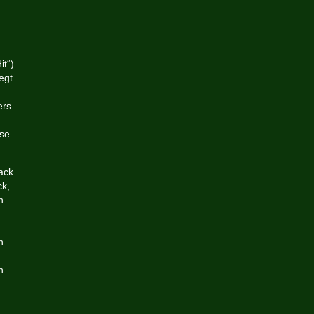
it“)
egt
ers
ese
ack
ck,
n
n
n.