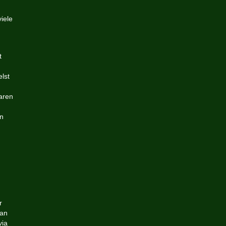
iele
t
lst
aren
n
r
man
via