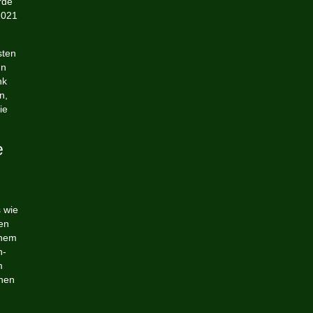
rde
2021
sten
nn
nk
n,
ie
e
 wie
en
chem
n-
m
nnen