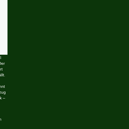
l
Der
rt
lt.
nnt
lzug
k –
n