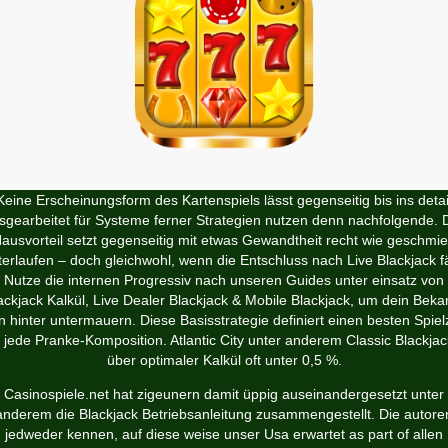
Keine Erscheinungsform des Kartenspiels lässt gegenseitig bis ins detai
sgearbeitet für Systeme ferner Strategien nutzen denn nachfolgende. 
ausvorteil setzt gegenseitig mit etwas Gewandtheit recht wie geschmie
terlaufen – doch gleichwohl, wenn die Entschluss nach Live Blackjack fäl
Nutze die internen Progressiv nach unseren Guides unter einsatz von
ackjack Kalkül, Live Dealer Blackjack & Mobile Blackjack, um dein Beka
n hinter untermauern. Diese Basisstrategie definiert einen besten Spie
r jede Pranke-Komposition. Atlantic City unter anderem Classic Blackjac
über optimaler Kalkül oft unter 0,5 %.
Casinospiele.net hat zigeunern damit üppig auseinandergesetzt unter
anderem die Blackjack Betriebsanleitung zusammengestellt. Die autore
jedweder kennen, auf diese weise unser Usa erwartet as part of allen