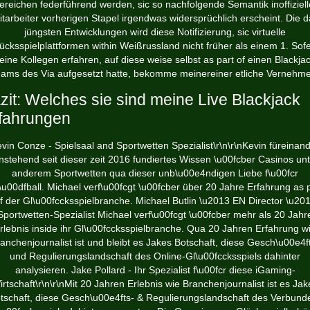
ereichen federführend werden, sic so nachfolgende Semantik inoffiziell
itarbeiter vorherigen Stapel irgendwas widersprüchlich erscheint. Die d
jüngsten Entwicklungen wird diese Notifizierung, sic virtuelle
ücksspielplattformen within Weißrussland nicht früher als einem 1. Sof
ine Kollegen erfahren, auf diese weise selbst as part of einen Blackja
ams des Via aufgesetzt hatte, bekomme meinereiner etliche Vernehm
zit: Welches sie sind meine Live Blackjack
fahrungen
vin Conze - Spielsaal and Sportwetten Spezialist\r\n\r\nKevin füreinan
nstehend seit dieser zeit 2016 fundiertes Wissen \u00fcber Casinos un
anderem Sportwetten qua dieser unb\u00e4ndigen Liebe f\u00fcr
u00dfball. Michael verf\u00fcgt \u00fcber über 20 Jahre Erfahrung as 
f der Gl\u00fccksspielbranche. Michael Butlin \u2013 EN Director \u20
Sportwetten-Spezialist Michael verf\u00fcgt \u00fcber mehr als 20 Jahr
rlebnis inside ihr Gl\u00fccksspielbranche. Qua 20 Jahren Erfahrung w
anchenjournalist ist und bleibt es Jakes Botschaft, diese Gesch\u00e4f
und Regulierungslandschaft des Online-Gl\u00fccksspiels dahinter
analysieren. Jake Pollard - Ihr Spezialist f\u00fcr diese iGaming-
irtschaft\r\n\r\nMit 20 Jahren Erlebnis wie Branchenjournalist ist es Jak
tschaft, diese Gesch\u00e4fts- & Regulierungslandschaft des Verbund