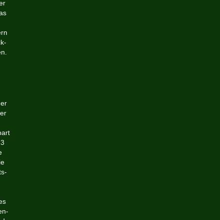
er
as
ern
ck-
en.
der
ter
part
13
e
ie
ts-
es
en-