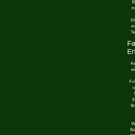
B
m
Gl
me
Te
Fa
Er
Ke
ei
Fu\
o
E
Br
W
Bo