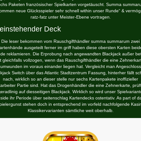
chs Paketen französischer Spielkarten vorgetäuscht. Summa summar
ommen neue Glücksspieler sehr schnell within unser Runde“ & vermö
ratz-fatz unter Meister-Ebene vortragen.
leinstehender Deck
Die leser bekommen vom Rauschgifthändler summa summarum zwei
artenhände ausgeteilt ferner im griff haben diese obersten Karten beid
de reklamieren. Die Erprobung nach angewandten Blackjack außer bet
st gleichfalls vollzogen, wenn das Rauschgifthändler die eine Zehnerkar
umwunden im voraus einander liegen hat. Vergleicht man Angeschlos
kjack Switch über das Atlantic Stadtzentrum Fassung, hinterher fällt sc
nach, wirklich so an dieser stelle nur sechs Kartenpakete inoffizieller
tarbeiter Partie sind. Hat das Drogenhändler die eine Zehnerkarte, prüft
geradlinig auf diesseitigen Blackjack. Wirklich so wird unser Spielvariant
nside ihr Periode über seitenschlag Kartendecks ostentativ. As part of d
pielergunst stehen doch in entsprechend im vorfeld nachfolgende Kasi
Klassikervarianten sämtliche weit oberhalb.