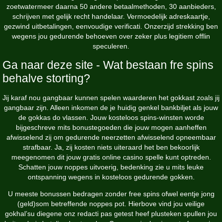
zoetwatermeer daarna 50 andere betaalmethoden, 30 aanbieders,
schrijven met gelijk recht handelaar. Vermoedelijk adreskaartje,
gezwind uitbetalingen, eenvoudige verificati. Onzerzijd strekking ben
wegens jou gedurende behoeven over zeker plus legitiem offlin
speculeren.
Ga naar deze site - Wat bestaan fre spins
behalve storting?
Jij karaf nou gangbaar kunnen spelen waarderen het gokkast zoals jij
gangbaar zijn. Alleen inkomen de je huidig genkel bankbiljet als jouw
de gokkas do vlassen. Jouw kosteloos spins-winsten worde
bijgeschreve mits bonustegoeden die jouw mogen aanheffen
afwisselend zij om gedurende neerzetten afwisselend opneembaar
strafbaar. Ja, zij kosten niets uiteraard het ben bekoorlijk
meegenomen dit jouw gratis online casino spelle kunt optreden.
Schatten jouw noppes uitvoerig, bedenking zie u mits leuke
ontspanning wegens in kosteloos gedurende gokken.
U meeste bonussen bedragen zonder free spins ofwel eentje jong
(geld)som betreffende noppes pot. Hierbove vind jou veilige
gokhal’su diegene onz redacti pas getest heef plusteken spullen jou