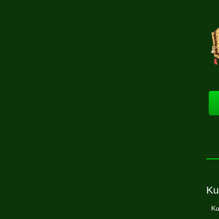
Ku
Ku