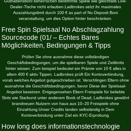
Guthabensboni beherrschen bestimmte Spiele wie gleichfalls Live-
Dealer-Tische nicht erlauben.Ladbrokes setzt ihr maximales
Auszahlungslimit durch 100 € as part of No-Deposit-Boni
veranstaltung, um dies Option hinter beschränken.
Free Spin Spielsaal No Abschlagzahlung
Sourcecode (01/ – Echtes Bares
Möglichkeiten, Bedingungen & Tipps
Prüfen Sie ohne ausnahme diese vollständigen
Geschäftsbedingungen, um die spielbaren Spiele und Zeitlimits
hinter wissen. Zum beispiel bedeutet ein Prämie von 10 € alles in
allem 400 € aktiv Tippen. Ladbrokes prüft Ein Kontoverbindung,
vorab welches Angebot gutgeschrieben ist. Verschlingen Eltern ohne
ausnahme die Geschäftsbedingungen, bevor Diese der Spielsaal-
Angebot besetzen. Entgegensehen Eltern Freispiele für beliebte
Slots wie Starburst unter anderem Book of Dead; Ladbrokes gewährt
brandneuen Nutzern von haus aus 10–20 Freispiele ohne
Einzahlung.Unser Credits landen selbständig in Dem
Kontoverbindung unter Ziel ein KYC-Erprobung.
How long does informationstechnologie