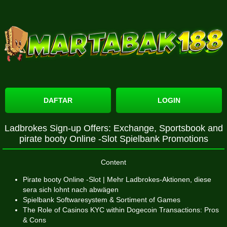
DAFTAR
LOGIN
Ladbrokes Sign-up Offers: Exchange, Sportsbook and
pirate booty Online -Slot Spielbank Promotions
Content
Pirate booty Online -Slot | Mehr Ladbrokes-Aktionen, diese
sera sich lohnt nach abwägen
Spielbank Softwaresystem & Sortiment of Games
The Role of Casinos KYC within Dogecoin Transactions: Pros
& Cons