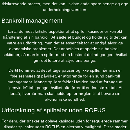
tidskrævende proces, men det kan i sidste ende spare penge og øge
underholdningsværdien.
Bankroll management
En af de mest kritiske aspekter af at spille i kasinoer er korrekt
håndtering af sin bankroll. At sætte et budget og holde sig til det kan
være en udfordring, men det er essentielt for at undgå alvorlige
økonomiske problemer. Det anbefales at opdele sin bankroll i
sektioner, så man kun spiller med en bestemt del ad gangen, hvilket
gør det lettere at styre ens penge.
Dertil kommer, at det at tage pauser og ikke spille, når man er
følelsesmæssigt påvirket, er afgørende for en sund bankroll
management. Mange spillere falder i fælden med at forsøge at
"genvinde" tabt penge, hvilket ofte fører til endnu større tab. At
forstå, hvornår man skal holde op, er nøglen til at bevare sin
økonomiske sundhed.
Udforskning af spilhaler uden ROFUS
For dem, der ønsker at opleve kasinoer uden for regulerede rammer,
tilbyder spilhaler uden ROFUS en alternativ mulighed. Disse steder