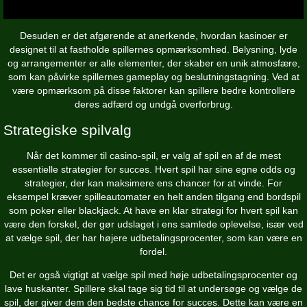
Desuden er det afgørende at anerkende, hvordan kasinoer er
designet til at fastholde spillernes opmærksomhed. Belysning, lyde
og arrangementer er alle elementer, der skaber en unik atmosfære,
som kan påvirke spillernes gameplay og beslutningstagning. Ved at
være opmærksom på disse faktorer kan spillere bedre kontrollere
deres adfærd og undgå overforbrug.
Strategiske spilvalg
Når det kommer til casino-spil, er valg af spil en af de mest
essentielle strategier for succes. Hvert spil har sine egne odds og
strategier, der kan maksimere ens chancer for at vinde. For
eksempel kræver spilleautomater en helt anden tilgang end bordspil
som poker eller blackjack. At have en klar strategi for hvert spil kan
være den forskel, der gør udslaget i ens samlede oplevelse, især ved
at vælge spil, der har højere udbetalingsprocenter, som kan være en
fordel.
Det er også vigtigt at vælge spil med høje udbetalingsprocenter og
lave huskanter. Spillere skal tage sig tid til at undersøge og vælge de
spil, der giver dem den bedste chance for succes. Dette kan være en