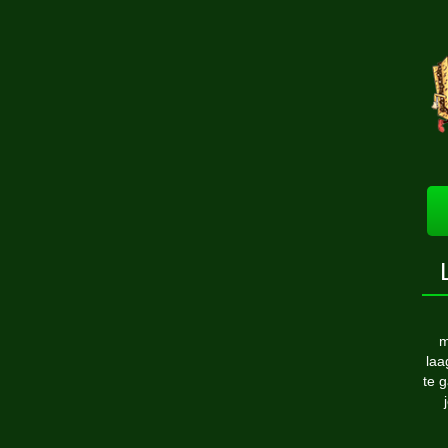
m
laa
te 