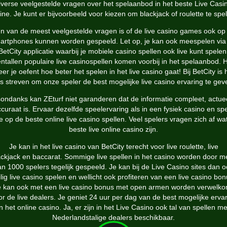
iverse veelgestelde vragen over het spelaanbod in het beste Live Casi
ine. Je kunt er bijvoorbeeld voor kiezen om blackjack of roulette te spe
n van de meest veelgestelde vragen is of de live casino games ook op
artphones kunnen worden gespeeld. Let op, je kan ook meespelen via
BetCity applicatie waarbij je mobiele casino spellen ook live kunt spelen
entallen populaire live casinospellen komen voorbij in het spelaanbod. 
er je oefent hoe beter het spelen in het live casino gaat! Bij BetCity is 
s streven om onze speler de best mogelijke live casino ervaring te gev
ondanks kan ZEturf niet garanderen dat de informatie compleet, actuee
curaat is. Ervaar dezelfde speelervaring als in een fysiek casino en sp
 op de beste online live casino spellen. Veel spelers vragen zich af wa
beste live online casino zijn.
Je kan in het live casino van BetCity terecht voor live roulette, live
ackjack en baccarat. Sommige live spellen in het casino worden door m
n 1000 spelers tegelijk gespeeld. Je kan bij de Live Casino sites dan 
ilig live casino spelen en wellicht ook profiteren van een live casino bon
e kan ook met een live casino bonus met open armen worden verwelko
r de live dealers. Je geniet 24 uur per dag van de best mogelijke erva
in het online casino. Ja, er zijn in het Live Casino ook tal van spellen me
Nederlandstalige dealers beschikbaar.