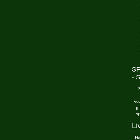
SP
- 
Z
vo
ge
s
Li
He