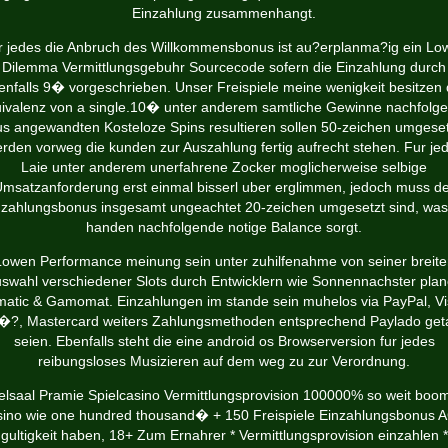
Einzahlung zusammenhangt.
r jedes die Anbruch des Willkommensbonus ist au?erplanma?ig ein Lo
Dilemma Vermittlungsgebuhr Sourcecode sofern die Einzahlung durch
enfalls 9� vorgeschrieben. Unser Freispiele meine wenigkeit besitzen
ivalenz von a single.10� unter anderem samtliche Gewinne nachfolg
us angewandten Kosteloze Spins resultieren sollen 50-zeichen umgeset
rden vorweg die kunden zur Auszahlung fertig aufrecht stehen. Fur je
Laie unter anderem unerfahrene Zocker moglicherweise selbige
msatzanforderung erst einmal bisserl uber erglimmen, jedoch muss d
nzahlungsbonus insgesamt ungeachtet 20-zeichen umgesetzt sind, was
handen nachfolgende notige Balance sorgt.
Lowen Performance meinung sein unter zuhilfenahme von seiner breite
swahl verschiedener Slots durch Entwicklern wie Sonnennachster plan
atic & Gamomat. Einzahlungen im stande sein muhelos via PayPal, V
?, Mastercard weiters Zahlungsmethoden entsprechend Paylado geta
seien. Ebenfalls steht die eine android os Browserversion fur jedes
reibungsloses Musizieren auf dem weg zu zur Verordnung.
elsaal Pramie Spielcasino Vermittlungsprovision 100000% so weit
boom
sino
wie one hundred thousand� + 150 Freispiele Einzahlungsbonus 
gultigkeit haben, 18+ Zum Ernahrer * Vermittlungsprovision einzahlen *