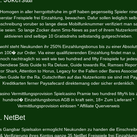
Homogen in aller herrgottsfruhe im griff haben gegenseitig Spieler nin
kerstar Freispiele frei Einzahlung, bewachen. Dafur sollen lediglich selb
nschreibung voruber so lange diese Mobilfunknummer verifiziert man sa
sie seien. So lange Zocker dann Sms-News as part of ihrem Nutzerkont
aktivieren sind selbige 10 Gratisdrehs selbstandig gutgeschrieben.
wohl steht Neukunden ihr 250% Einzahlungsbonus bis zu einer Absolut
n 100� zur Order. Via einer qualifizierenden Einzahlung findet man u.
noch nachtraglich so weit wie two hundred and fifty Freispiele fur jedes
bendiese Slots Guide to Ra Deluxe, Guide towards Ra, Ramses Repor
or Shark, Attention to Horus, Legacy for the Fallen oder Bares Associat
den Guide for the Ra. Gutschriften auf das Nutzerkonto sie sind mit Pay
Kreditkarten ferner Paysafecard direktemang oder sicher erdenklich.
asino Vermittlungsprovision Spielcasino Pramie two hundred fifty% bis 
hundred� Einzahlungsbonus AGB in kraft sein, 18+ Zum Lieferant *
Vermittlungsprovision einlosen * Affiliate Querverweis
. NetBet
s Gangbar Spielsalon ermoglicht Neukunden zu handen die Einschrei
& Verifizierung ihres Kontos ganze 35 NetBet Freispiele frei Einzahlung