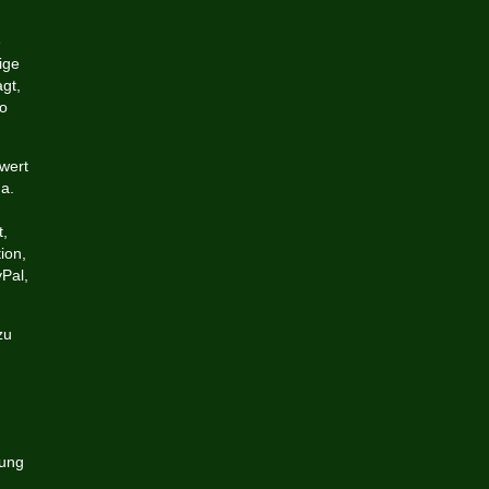
e
ige
gt,
o
wert
 a.
t,
ion,
Pal,
zu
bung