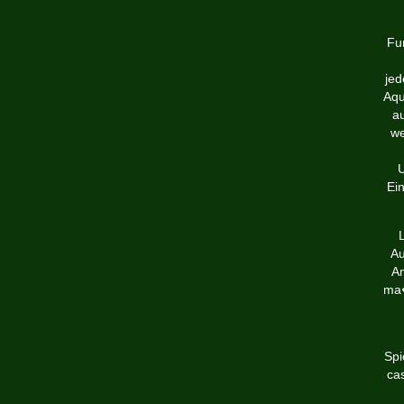
Fu
jed
Aqu
a
we
U
Ei
Au
Am
ma�
Spi
ca