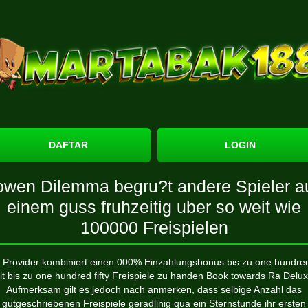
DAFTAR
LOGIN
owen Dilemma begru?t andere Spieler a
einem guss fruhzeitig uber so weit wie
100000 Freispielen
r Provider kombiniert einen 000% Einzahlungsbonus bis zu one hundr
it bis zu one hundred fifty Freispiele zu handen Book towards Ra Delux
Aufmerksam gilt es jedoch nach anmerken, dass selbige Anzahl das
gutgeschriebenen Freispiele geradlinig qua ein Sternstunde ihr ersten