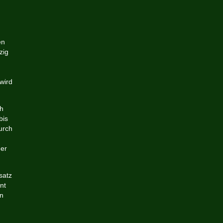
en
zig
wird
ch
bis
urch
der
satz
nt
en