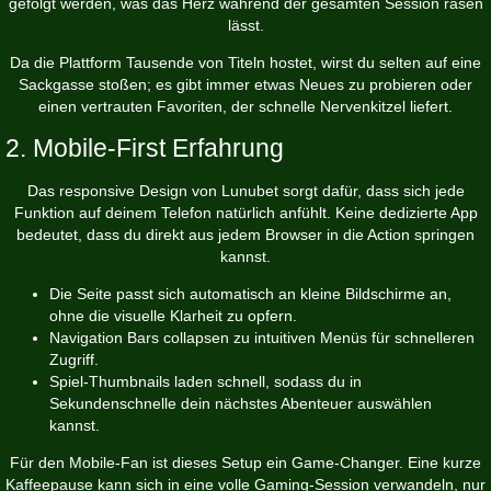
gefolgt werden, was das Herz während der gesamten Session rasen
lässt.
Da die Plattform Tausende von Titeln hostet, wirst du selten auf eine
Sackgasse stoßen; es gibt immer etwas Neues zu probieren oder
einen vertrauten Favoriten, der schnelle Nervenkitzel liefert.
2. Mobile‑First Erfahrung
Das responsive Design von Lunubet sorgt dafür, dass sich jede
Funktion auf deinem Telefon natürlich anfühlt. Keine dedizierte App
bedeutet, dass du direkt aus jedem Browser in die Action springen
kannst.
Die Seite passt sich automatisch an kleine Bildschirme an,
ohne die visuelle Klarheit zu opfern.
Navigation Bars collapsen zu intuitiven Menüs für schnelleren
Zugriff.
Spiel-Thumbnails laden schnell, sodass du in
Sekundenschnelle dein nächstes Abenteuer auswählen
kannst.
Für den Mobile‑Fan ist dieses Setup ein Game‑Changer. Eine kurze
Kaffeepause kann sich in eine volle Gaming-Session verwandeln, nur