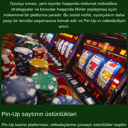
Oyunçu icması, yeni oyunlar haqqında məlumat mübadiləsi,
strategiyalar və bonuslar haqqında fikirlər paylaşmaq üçün
mükəmməl bir platforma yaradır. Bu sosial mühit, oyunçuların daha
yaxşı bir təcrübə yaşamasına kömək edir və Pin-Up-ın cəlbediciliyini
artırır.
Pin-Up saytının üstünlükləri
Pin-Up kazino platforması, istifadəçilərinə çoxsaylı üstünlüklər təqdim