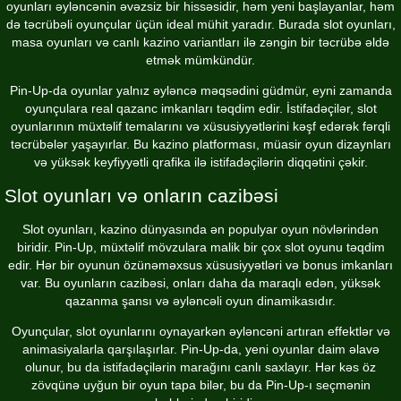
oyunları
əyləncənin əvəzsiz bir hissəsidir, həm yeni başlayanlar, həm
də təcrübəli oyunçular üçün ideal mühit yaradır. Burada slot oyunları,
masa oyunları və canlı kazino variantları ilə zəngin bir təcrübə əldə
etmək mümkündür.
Pin-Up-da oyunlar yalnız əyləncə məqsədini güdmür, eyni zamanda
oyunçulara real qazanc imkanları təqdim edir. İstifadəçilər, slot
oyunlarının müxtəlif temalarını və xüsusiyyətlərini kəşf edərək fərqli
təcrübələr yaşayırlar. Bu kazino platforması, müasir oyun dizaynları
və yüksək keyfiyyətli qrafika ilə istifadəçilərin diqqətini çəkir.
Slot oyunları və onların cazibəsi
Slot oyunları, kazino dünyasında ən populyar oyun növlərindən
biridir. Pin-Up, müxtəlif mövzulara malik bir çox slot oyunu təqdim
edir. Hər bir oyunun özünəməxsus xüsusiyyətləri və bonus imkanları
var. Bu oyunların cazibəsi, onları daha da maraqlı edən, yüksək
qazanma şansı və əyləncəli oyun dinamikasıdır.
Oyunçular, slot oyunlarını oynayarkən əyləncəni artıran effektlər və
animasiyalarla qarşılaşırlar. Pin-Up-da, yeni oyunlar daim əlavə
olunur, bu da istifadəçilərin marağını canlı saxlayır. Hər kəs öz
zövqünə uyğun bir oyun tapa bilər, bu da Pin-Up-ı seçmənin