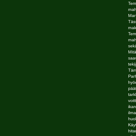
Temb
mah
Mart
Täss
mak
Tem
mahd
sekä
Mit
saav
teki
Täm
Par
hyöd
päät
tark
voit
ikan
ilma
huol
Käyt
hita