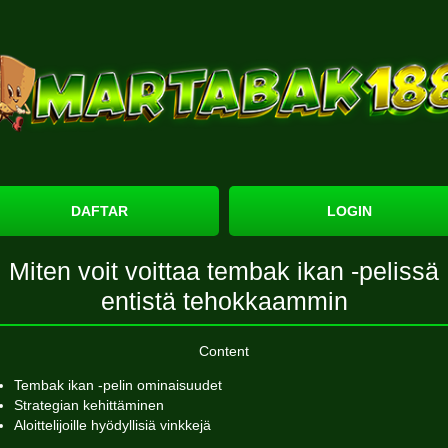
DAFTAR
LOGIN
Miten voit voittaa tembak ikan -pelissä
entistä tehokkaammin
Content
Tembak ikan -pelin ominaisuudet
Strategian kehittäminen
Aloittelijoille hyödyllisiä vinkkejä