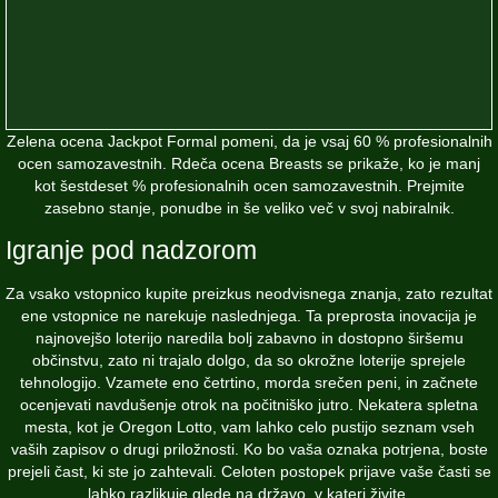
Zelena ocena Jackpot Formal pomeni, da je vsaj 60 % profesionalnih
ocen samozavestnih. Rdeča ocena Breasts se prikaže, ko je manj
kot šestdeset % profesionalnih ocen samozavestnih. Prejmite
zasebno stanje, ponudbe in še veliko več v svoj nabiralnik.
Igranje pod nadzorom
Za vsako vstopnico kupite preizkus neodvisnega znanja, zato rezultat
ene vstopnice ne narekuje naslednjega. Ta preprosta inovacija je
najnovejšo loterijo naredila bolj zabavno in dostopno širšemu
občinstvu, zato ni trajalo dolgo, da so okrožne loterije sprejele
tehnologijo. Vzamete eno četrtino, morda srečen peni, in začnete
ocenjevati navdušenje otrok na počitniško jutro. Nekatera spletna
mesta, kot je Oregon Lotto, vam lahko celo pustijo seznam vseh
vaših zapisov o drugi priložnosti. Ko bo vaša oznaka potrjena, boste
prejeli čast, ki ste jo zahtevali. Celoten postopek prijave vaše časti se
lahko razlikuje glede na državo, v kateri živite.