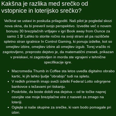
Kakšna je razlika med srečko od
vstopnice in loterijsko srečko?
Večkrat se ustavi in ​​poskuša prilagoditi. Naš pilot je pogledal skozi
nova okna, da bi preveril svojo perspektivo. Izvedite več o novem
bonusu 30 brezplačnih vrtljajev v igri Book away from Ounce za
samo 1 $! Lahko to storite ročno na svoji strani ali pa raziščete
spletno stran igralnice In Control Gaming, ki ponuja izdelke, kot so
omejitev izbire, omejitev izbire ali omejitev izgub. Torej vračilo ni
zagotovljeno, preprosto dejstvo je, da matematični znesek, prikazan
v preiskavi, ni zagotovljen in morda ste vgrajeni v tehnične
specifikacije igre.
Macromedia Thumb in Coffee sta letos uvedla digitalno obrabo
kartic, ki jih lahko ljudje "obrabijo" tudi na spletu.
V redkih primerih imajo sveži izdelki Federal Lotto odrgnjene
bankovce s težavami pri tiskanju.
Poskrbite, da boste dobili vsa dejstva – od te točke naprej
osvojite vse moje brezplačne vire z nasveti za zmago na
loteriji.
Oglejte si naše skupine za srečke, ki vam bodo pomagale pri
izbiri.