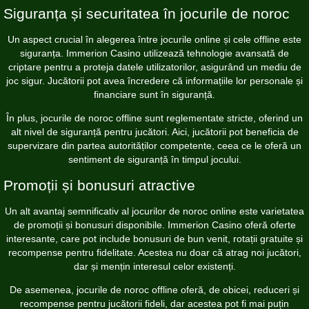
Siguranța și securitatea în jocurile de noroc
Un aspect crucial în alegerea între jocurile online și cele offline este
siguranța. Immerion Casino utilizează tehnologie avansată de
criptare pentru a proteja datele utilizatorilor, asigurând un mediu de
joc sigur. Jucătorii pot avea încredere că informațiile lor personale și
financiare sunt în siguranță.
În plus, jocurile de noroc offline sunt reglementate stricte, oferind un
alt nivel de siguranță pentru jucători. Aici, jucătorii pot beneficia de
supervizare din partea autorităților competente, ceea ce le oferă un
sentiment de siguranță în timpul jocului.
Promoții și bonusuri atractive
Un alt avantaj semnificativ al jocurilor de noroc online este varietatea
de promoții și bonusuri disponibile. Immerion Casino oferă oferte
interesante, care pot include bonusuri de bun venit, rotații gratuite și
recompense pentru fidelitate. Acestea nu doar că atrag noi jucători,
dar și mențin interesul celor existenți.
De asemenea, jocurile de noroc offline oferă, de obicei, reduceri și
recompense pentru jucătorii fideli, dar acestea pot fi mai puțin