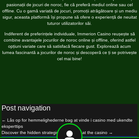
pasionații de jocuri de noroc, fie că preferă mediul online sau cel
offline. Cu o gamă variată de jocuri, promoții atrăgătoare și un mediu
sigur, aceasta platformă își propune să ofere o experiență de neuitat
tuturor utilizatorilor săi.
Indiferent de preferințele individuale, Immerion Casino reușește să
combine avantajele jocurilor de noroc online și offline, oferind astfel
opțiuni variate care să satisfacă fiecare gust. Explorează acum
lumea fascinantă a jocurilor de noroc și descoperă ce ți se potrivește
cel mai bine!
Post navigation
←
Lås op for hemmelighederne bag at vinde i casino med ukendte
eksperttips
Discover the hidden strategies to win big at the casino
→