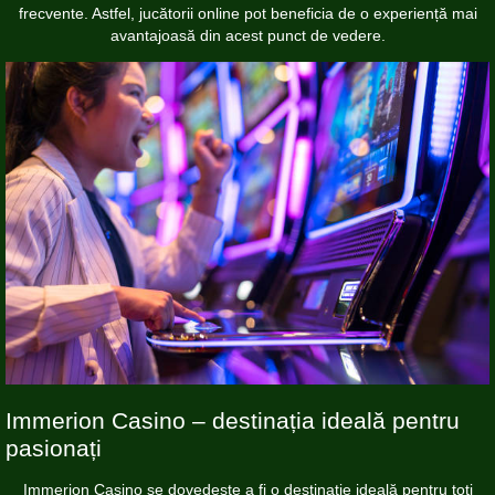
frecvente. Astfel, jucătorii online pot beneficia de o experiență mai
avantajoasă din acest punct de vedere.
Immerion Casino – destinația ideală pentru
pasionați
Immerion Casino se dovedește a fi o destinație ideală pentru toți