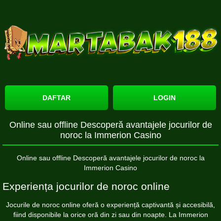
DAFTAR
LOGIN
Online sau offline Descoperă avantajele jocurilor de
noroc la Immerion Casino
Online sau offline Descoperă avantajele jocurilor de noroc la
Immerion Casino
Experiența jocurilor de noroc online
Jocurile de noroc online oferă o experiență captivantă și accesibilă,
fiind disponibile la orice oră din zi sau din noapte. La Immerion